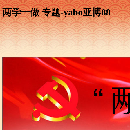
两学一做 专题-yabo亚博88