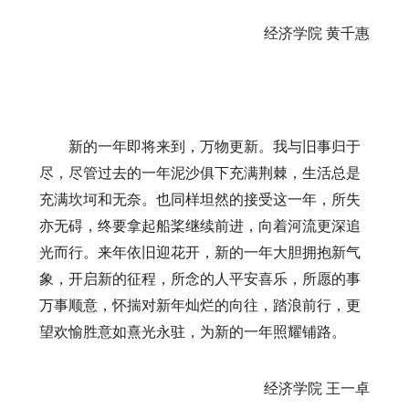
经济学院
黄千惠
新的一年即将来到，万物更新。我与旧事归于
尽，尽管过去的一年泥沙俱下充满荆棘，生活总是
充满坎坷和无奈。也同样坦然的接受这一年，所失
亦无碍，终要拿起船桨继续前进，向着河流更深追
光而行。来年依旧迎花开，新的一年大胆拥抱新气
象，开启新的征程，所念的人平安喜乐，所愿的事
万事顺意，怀揣对新年灿烂的向往，踏浪前行，更
望欢愉胜意如熹光永驻，为新的一年照耀铺路。
经济学院
王一卓