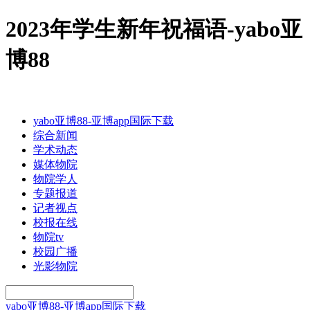
2023年学生新年祝福语-yabo亚
博88
yabo亚博88-亚博app国际下载
综合新闻
学术动态
媒体物院
物院学人
专题报道
记者视点
校报在线
物院tv
校园广播
光影物院
yabo亚博88-亚博app国际下载