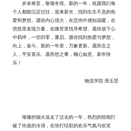
岁未将至，敬颂冬绥。新的一年，祝愿我们每
个人都能沉淀过往，迎来新光，找到生生不息的热
爱和梦想。愿你内心强大，在悲伤中感知温暖，在
愤怒里发现力量，在痛苦里找寻希望。愿你放下心
中羁绊，一切归零，重启。愿你找到热爱与梦想，
向上，奋斗。新的一年里，万象更新。愿所念之
人，平安喜乐。愿所想之事，顺心如意。新年快
乐！
物流学院
滑玉堃
璀璨的烟火送走了过去的一年，热烈的喧闹打
破了街道的冷清，在张灯结彩的欢乐气氛与欢笑