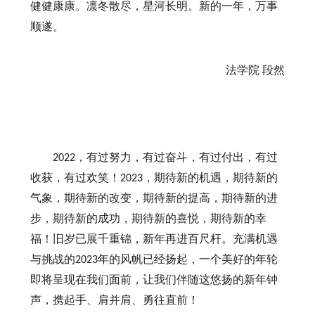
健健康康。凛冬散尽，星河长明。新的一年，万事
顺遂。
法学院
段然
，有过努力，有过奋斗，有过付出，有过
2022
收获，有过欢笑！
，期待新的机遇，期待新的
2023
气象，期待新的改变，期待新的提高，期待新的进
步，期待新的成功，期待新的喜悦，期待新的幸
福！旧岁已展千重锦，新年再进百尺杆。充满机遇
与挑战的
年的风帆已经扬起，一个美好的年轮
2023
即将呈现在我们面前，让我们伴随这悠扬的新年钟
声，携起手、肩并肩、勇往直前！