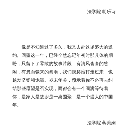
法学院
胡乐诗
像是不知道过了多久，我又去赴这场盛大的邀
约。回望这一年，已经全然忘记年初时那具体的期
盼，只留下了零散的故事片段，有清风杳杳的悠
闲，有忽而骤来的暴雨，我们摸爬滚打走过来，也
越发坚韧和饱满。岁末年关，预示着你不必再去纠
结那些愿望是否实现，而都会有一个圆满等待着
你，是家人是故乡是一桌围聚，是一个盛大的中国
年。
法学院
蒋美娴