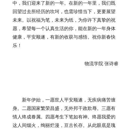
中，我们迎来了新的一年。在新的一年里，我们既
回望过去所经历的坎坷，也需珍惜当下，更要展望
未来。以祝福为笔，未来为纸，为你许下真挚的祝
愿，希望每一个认真生活的你，能在新的一年身体
健康，平安顺遂，有新的收获与感悟。祝你新春快
乐！
物流学院
张诗睿
新年伊始，一愿世人平安顺遂，无疾病痛苦缠
身。二愿国家繁荣昌盛，无外邦干政欺辱。三愿有
情人终成眷属。四愿考生下笔如有神。终愿我爱的
这人间烟火，绚丽烂漫，亘古长存。从此眼底是瑰