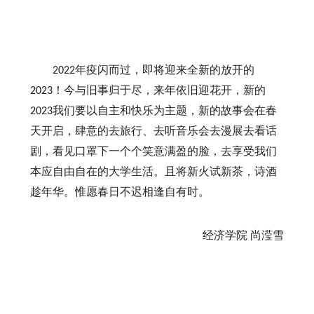
年疫闪而过，即将迎来全新的放开的
2022
！今与旧事归于尽，来年依旧迎花开，新的
2023
我们要以自主和快乐为主题，新的故事会在春
2023
天开启，肆意的去旅行、去听音乐会去漫展去看话
剧，看见口罩下一个个笑意满盈的脸，去享受我们
本应自由自在的大学生活。且将新火试新茶，诗酒
趁年华。惟愿春日不迟相逢自有时。
经济学院
尚滢雪