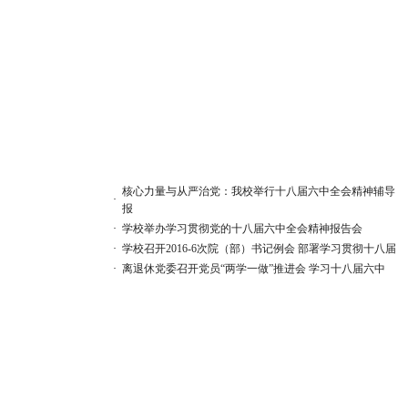
核心力量与从严治党：我校举行十八届六中全会精神辅导
·
报
·
学校举办学习贯彻党的十八届六中全会精神报告会
·
学校召开2016-6次院（部）书记例会 部署学习贯彻十八届
·
离退休党委召开党员“两学一做”推进会 学习十八届六中