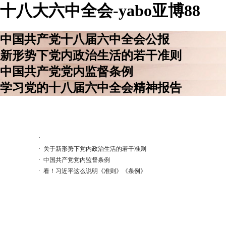
十八大六中全会-yabo亚博88
中国共产党十八届六中全会公报
新形势下党内政治生活的若干准则
中国共产党党内监督条例
学习党的十八届六中全会精神报告
·
·
关于新形势下党内政治生活的若干准则
·
中国共产党党内监督条例
·
看！习近平这么说明《准则》《条例》