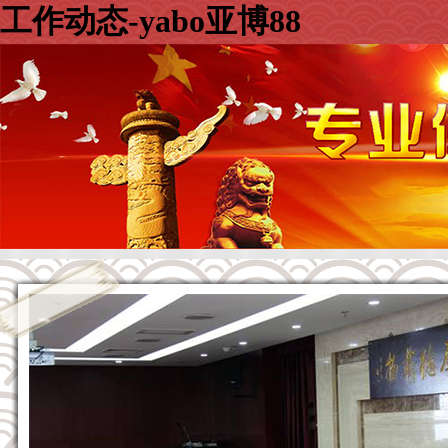
工作动态-yabo亚博88