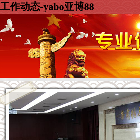
工作动态-yabo亚博88