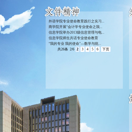
外语学院专业使命教育践行之实习...
商学院开展“会计学专业使命之我...
信息学院举办2013级信息管理与电...
信息学院师生共话专业使命教育
“我的专业 我的使命"---数学与统...
共26条
2/6
2
3
4
5
6
下页