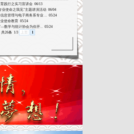
教育践行之实习宣讲会
06/13
专业使命之我见”主题讲演活动
06/04
级信息管理与电子商务系专业 ...
05/24
专业使命教育
05/24
---数学与统计协会为你开...
05/24
共26条
1/3
上页
1