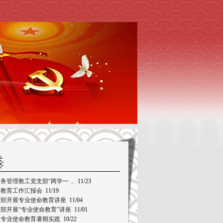
管理教工党支部“两学一 ...
11/23
命教育工作汇报会
11/19
支部开展专业使命教育讲座
11/04
部开展“专业使命教育”讲座
11/01
展专业使命教育暑期实践
10/22