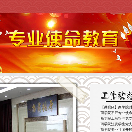
【微视频】商学院财务
商学院召开专业使
商学院工商管理党
商学院注资学生党支
商学院专业社团开