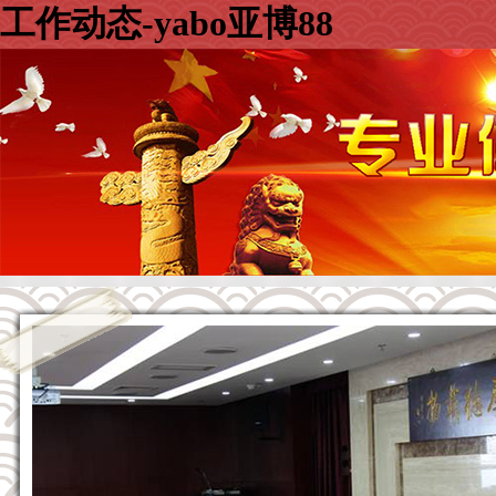
工作动态-yabo亚博88