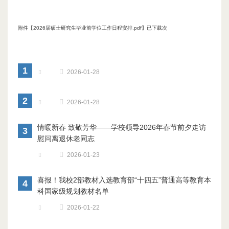
附件【
2026届硕士研究生毕业前学位工作日程安排.pdf
】已下载次
1
2026-01-28
2
2026-01-28
情暖新春 致敬芳华——学校领导2026年春节前夕走访
3
慰问离退休老同志
2026-01-23
喜报！我校2部教材入选教育部“十四五”普通高等教育本
4
科国家级规划教材名单
2026-01-22