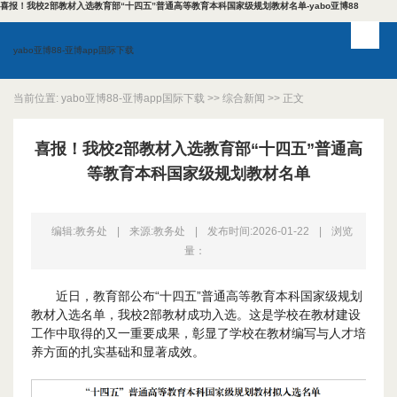
喜报！我校2部教材入选教育部“十四五”普通高等教育本科国家级规划教材名单-yabo亚博88
yabo亚博88-亚博app国际下载
当前位置:
yabo亚博88-亚博app国际下载
>>
综合新闻
>> 正文
喜报！我校2部教材入选教育部“十四五”普通高
等教育本科国家级规划教材名单
编辑:教务处
|
来源:教务处
|
发布时间:2026-01-22
|
浏览
量：
近日，教育部公布“十四五”普通高等教育本科国家级规划
教材入选名单，我校2部教材成功入选。这是学校在教材建设
工作中取得的又一重要成果，彰显了学校在教材编写与人才培
养方面的扎实基础和显著成效。