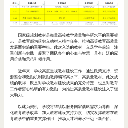
国家级规划教材是衡量高校教学质量和科研水平的重要标
志，是教育部为落实立德树人根本任务、推动高等教育高质量
发展而实施的重要举措。此次入选的教材，立足学科前沿，注
重创新与实践，凝聚了团队多年的心血与智慧，具有广泛的应
用价值和示范引领作用。
近年来，学校高度重视教材建设工作，通过政策支持、资
源整合和激励机制鼓励教师编写高水平、高质量教材。此次成
绩的取得，既是对学校教材建设成果的充分肯定，也是对教育
工作者潜心钻研的有力激励，为推进高质量教材建设注入了强
大动力。
以此为契机，学校将继续以服务国家战略需求为导向，深
化教育教学改革，加大教材建设支持力度，切实发挥教材在教
育教学中的重要支撑作用，推动人才培养水平迈上新台阶。