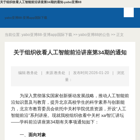
关于组织收看人工智能前沿讲座第34期的通知-yabo亚博88
yabo亚博88-亚博app国际下载
当前位置:
yabo亚博88-亚博app国际下载
>>
yabo亚博88的公告
>> 正文
关于组织收看人工智能前沿讲座第34期的通知
编辑:教务处
|
来源:教务处
|
发布时间:2026-01-20
|
浏览
量：
为深入贯彻落实国家创新驱动发展战略，推动人工智能前
沿知识普及与教育，提升北京高校学生的科学素养与创新能
力，北京市教育委员会依托中关村学院优质资源，开设“人工
智能前沿”系列讲座。现就我校组织收看中关村 xaᴵ智汇讲坛
——学科前沿讲座第34期有关事项通知如下：
一、
面向对象