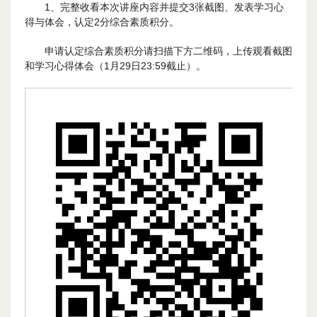
1、完整收看本次讲座内容并提交3张截图、发表学习心
得与体会，认定2分综合素质积分。
申请认定综合素质积分请扫描下方二维码，上传观看截图
和学习心得体会（1月29日23:59截止）。