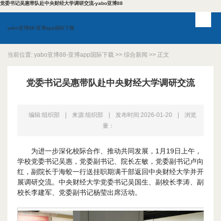
党委书记吴惠带队赴中央财经大学调研交流-yabo亚博88
yabo亚博88-亚博app国际下载
当前位置:
yabo亚博88-亚博app国际下载
>>
综合新闻
>> 正文
党委书记吴惠带队赴中央财经大学调研交流
编辑:组织部
|
来源:组织部
|
发布时间:2026-01-20
|
浏览
量：
为进一步深化校际合作、推动共同发展，1月19日上午，
学校党委书记吴惠，党委副书记、院长左敏，党委副书记卢向
红，副院长于海蛟一行送挂职期满干部返回中央财经大学并开
展调研交流。中央财经大学党委书记吴国生、副校长李涛、副
校长李建军、党委副书记杨莹出席活动。