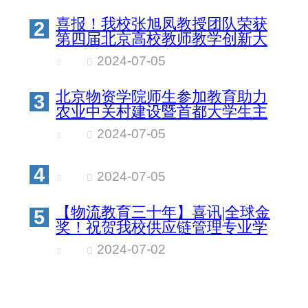
喜报！我校张旭凤教授团队荣获
2
第四届北京高校教师教学创新大
赛产教融合赛道一等奖
2024-07-05
北京物资学院师生参加教育助力
3
农业中关村建设暨首都大学生主
题社会实践活动启动仪式
2024-07-05
4
2024-07-05
【物流教育三十年】喜讯|全球金
5
奖！祝贺我校供应链管理专业学
生荣获全球国际竞赛金奖！再创
2024-07-02
新辉煌！