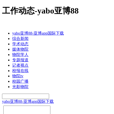
工作动态-yabo亚博88
yabo亚博88-亚博app国际下载
综合新闻
学术动态
媒体物院
物院学人
专题报道
记者视点
校报在线
物院tv
校园广播
光影物院
yabo亚博88-亚博app国际下载