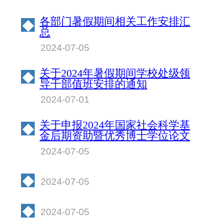
各部门暑假期间相关工作安排汇
◆
总
2024-07-05
关于2024年暑假期间学校处级领
◆
导干部值班安排的通知
2024-07-01
关于申报2024年国家社会科学基
◆
金后期资助暨优秀博士学位论文
出版、优秀学术著作再版项目的
2024-07-05
通知
◆
2024-07-05
◆
2024-07-05