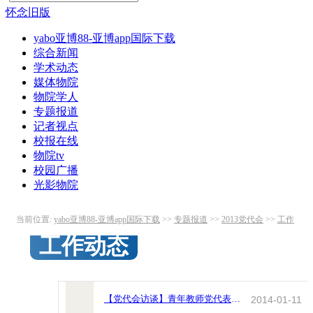
怀念旧版
yabo亚博88-亚博app国际下载
综合新闻
学术动态
媒体物院
物院学人
专题报道
记者视点
校报在线
物院tv
校园广播
光影物院
当前位置:
yabo亚博88-亚博app国际下载
>>
专题报道
>>
2013党代会
>>
工作
工作动态
动态
【党代会访谈】青年教师党代表眼中的报告热点
2014-01-11