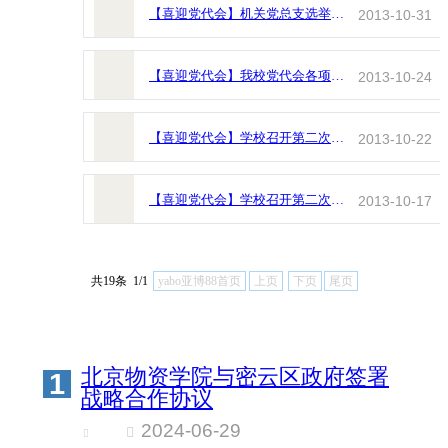
【喜迎党代会】机关党总支选举第二次党代会代表
2013-10-31
【喜迎党代会】我校党代会各项筹备工作进展顺利
2013-10-24
【喜迎党代会】学校召开第二次党代会筹备会
2013-10-22
【喜迎党代会】学校召开第二次代表大会基层党组织负责人工作布置暨培训会
2013-10-17
共19条 1/1
yabo亚博88首页
上页
下页
尾页
北京物资学院与密云区政府签署
1
战略合作协议
2024-06-29