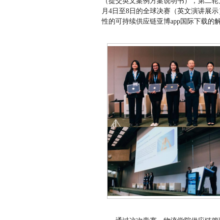
（提交英文案例方案说明书），第二轮为
月4日至8日的全球决赛（英文演讲展
性的可持续供应链亚博app国际下载的