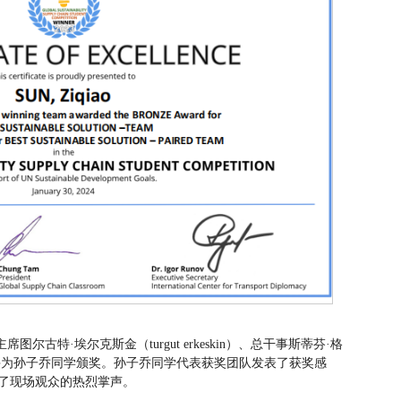
图尔古特·埃尔克斯金（turgut erkeskin）、总干事斯蒂芬·格
加颁奖典礼并为孙子乔同学颁奖。孙子乔同学代表获奖团队发表了获奖感
了现场观众的热烈掌声。