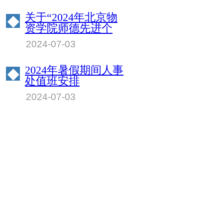
关于“2024年北京物
◆
资学院师德先进个
人”拟获评人选的公
2024-07-03
示
2024年暑假期间人事
◆
处值班安排
2024-07-03