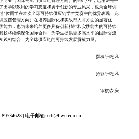
理专业（国际物流与供应链管理方向）的4位学生，运用课程中
了出学以致用的学习态度和勇于创新的专业风采，也为全球供
过4位同学在本次全球可持续供应链学生竞赛中的优异表现，充
供应链管理方向）在培养国际化和实战型人才方面的显著优
践能力，也为未来培养更多具备创新精神和实践能力的可持续
我校将继续深化国际合作，为学生提供更多高水平的国际交流
实践相结合，为全球供应链的可持续发展贡献力量。
撰稿/张栩凡
摄影/张栩凡
审核/郝庆
34628 | 电子邮箱:
xcb@bwu.edu.cn