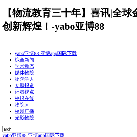
【物流教育三十年】喜讯|全球
创新辉煌！-yabo亚博88
yabo亚博88-亚博app国际下载
综合新闻
学术动态
媒体物院
物院学人
专题报道
记者视点
校报在线
物院tv
校园广播
光影物院
yabo亚博88-亚博app国际下载