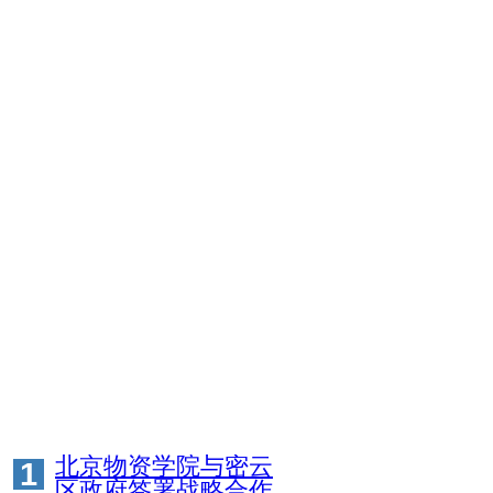
北京物资学院与密云
1
区政府签署战略合作