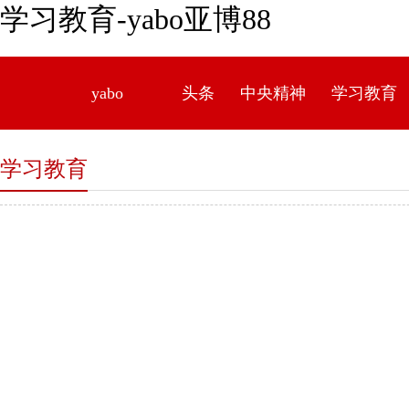
学习教育-yabo亚博88
yabo
头条
中央精神
学习教育
学习教育
亚博
88首
页