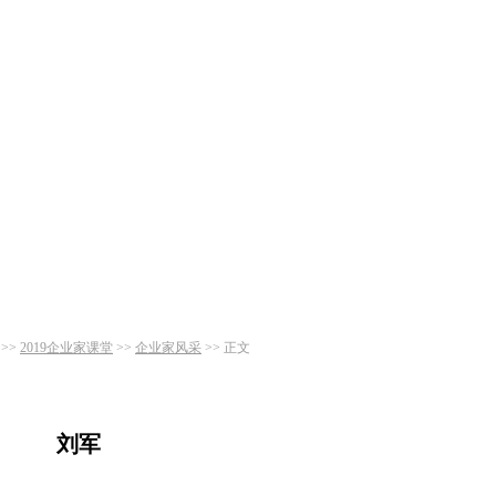
>>
2019企业家课堂
>>
企业家风采
>> 正文
刘军