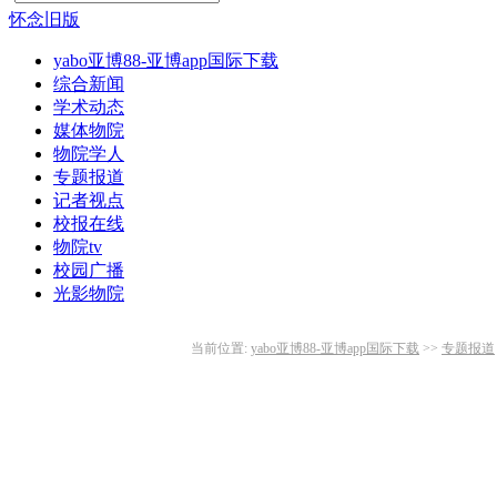
怀念旧版
yabo亚博88-亚博app国际下载
综合新闻
学术动态
媒体物院
物院学人
专题报道
记者视点
校报在线
物院tv
校园广播
光影物院
当前位置:
yabo亚博88-亚博app国际下载
>>
专题报道