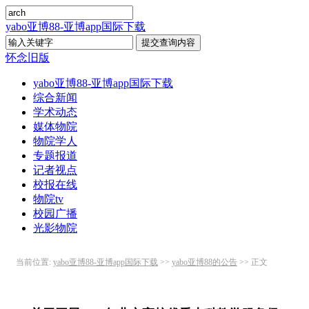
yabo亚博88-亚博app国际下载
怀念旧版
yabo亚博88-亚博app国际下载
综合新闻
学术动态
媒体物院
物院学人
专题报道
记者视点
校报在线
物院tv
校园广播
光影物院
当前位置:
yabo亚博88-亚博app国际下载
>>
yabo亚博88的公告
>> 正文