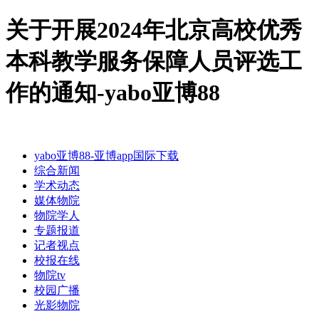
关于开展2024年北京高校优秀
本科教学服务保障人员评选工
作的通知-yabo亚博88
yabo亚博88-亚博app国际下载
综合新闻
学术动态
媒体物院
物院学人
专题报道
记者视点
校报在线
物院tv
校园广播
光影物院