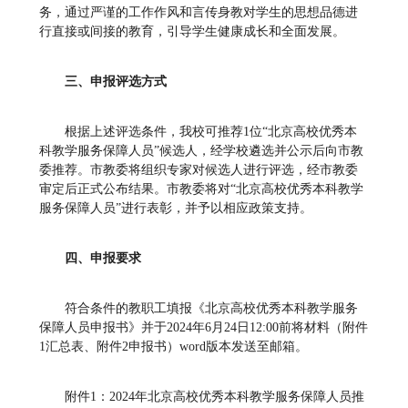
务，通过严谨的工作作风和言传身教对学生的思想品德进
行直接或间接的教育，引导学生健康成长和全面发展。
三、申报评选方式
根据上述评选条件，我校可推荐1位“北京高校优秀本
科教学服务保障人员”候选人，经学校遴选并公示后向市教
委推荐。市教委将组织专家对候选人进行评选，经市教委
审定后正式公布结果。市教委将对“北京高校优秀本科教学
服务保障人员”进行表彰，并予以相应政策支持。
四、申报要求
符合条件的教职工填报《北京高校优秀本科教学服务
保障人员申报书》并于2024年6月24日12:00前将材料（附件
1汇总表、附件2申报书）word版本发送至邮箱。
附件1：2024年北京高校优秀本科教学服务保障人员推