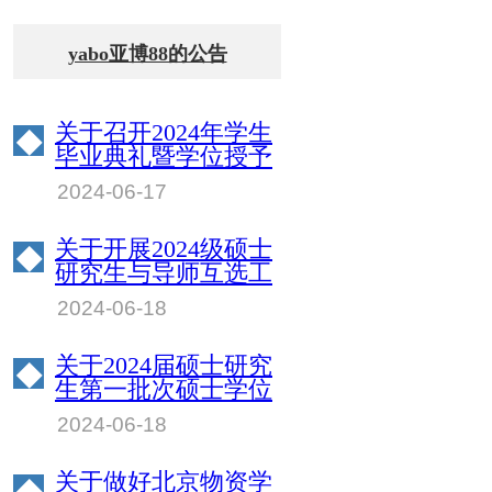
yabo亚博88的公告
关于召开2024年学生
◆
毕业典礼暨学位授予
仪式的通知
2024-06-17
关于开展2024级硕士
◆
研究生与导师互选工
作的通知
2024-06-18
关于2024届硕士研究
◆
生第一批次硕士学位
授予名单的公告
2024-06-18
关于做好北京物资学
◆