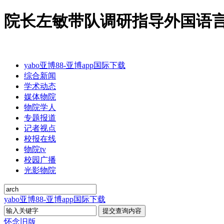
院长左敏带队调研指导外国语言与
yabo亚博88-亚博app国际下载
综合新闻
学术动态
媒体物院
物院学人
专题报道
记者视点
校报在线
物院tv
校园广播
光影物院
yabo亚博88-亚博app国际下载
怀念旧版