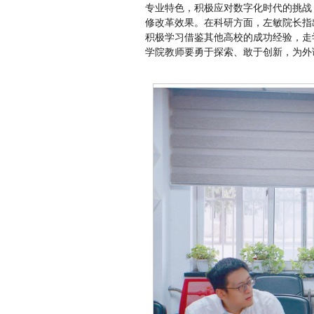
专业特色，积极应对数字化时代的挑战
修改革效果。在科研方面，左敏院长指
积极学习借鉴其他高校的成功经验，走
学院教师要勇于探索、敢于创新，为外