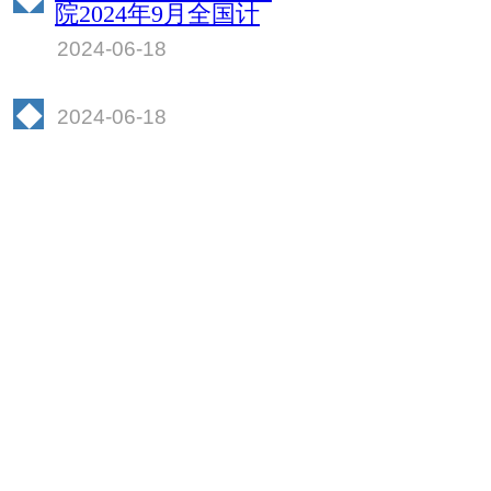
院2024年9月全国计
算机等级考试
2024-06-18
（ncre）报名工作的
通知
◆
2024-06-18