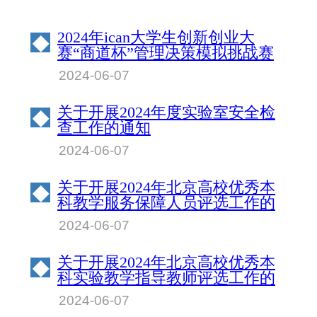
2024年ican大学生创新创业大
◆
赛“商道杯”管理决策模拟挑战赛
北京物资学院校园赛成绩公示
2024-06-07
关于开展2024年度实验室安全检
◆
查工作的通知
2024-06-07
关于开展2024年北京高校优秀本
◆
科教学服务保障人员评选工作的
通知
2024-06-07
关于开展2024年北京高校优秀本
◆
科实验教学指导教师评选工作的
通知
2024-06-07