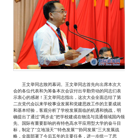
王文举同志致闭幕词。王文举同志首先向出席本次大
会的各位代表和为筹备本次会议付出辛勤劳动的同志们表
示衷心的感谢！王文举同志指出，这次大会全面总结了第
二次党代会以来学校事业发展和党建思政工作的主要成就
和基本经验，客观分析了学校发展面临的机遇和挑战，明
确提出了通过“两步走”把学校建成在物流与流通领域国内领
先、国际有重要影响的有特色高水平应用型大学的奋斗目
标，制定了“立地顶天”“特色发展”“协同发展”三大发展战
略，全面部署了今后五年的主要任务，进一步统一了思