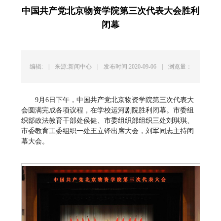
中国共产党北京物资学院第三次代表大会胜利
闭幕
编辑:
|
来源:新闻中心
|
发布时间:2020-09-06
|
浏览量：
9月6日下午，中国共产党北京物资学院第三次代表大
会圆满完成各项议程，在学校运河剧院胜利闭幕。市委组
织部政法教育干部处侯健、市委组织部组织三处刘琪琪、
市委教育工委组织一处王立锋出席大会，刘军同志主持闭
幕大会。