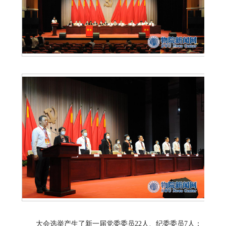
大会选举产生了新一届党委委员22人、纪委委员7人；