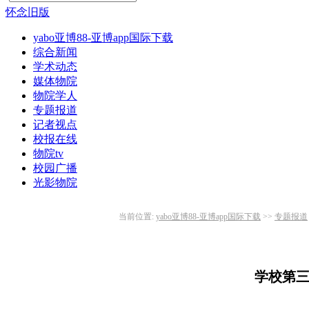
怀念旧版
yabo亚博88-亚博app国际下载
综合新闻
学术动态
媒体物院
物院学人
专题报道
记者视点
校报在线
物院tv
校园广播
光影物院
当前位置:
yabo亚博88-亚博app国际下载
>>
专题报道
学校第三