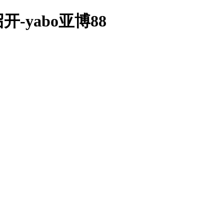
-yabo亚博88