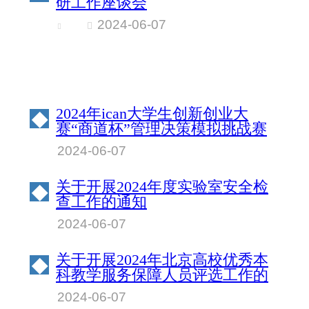
研工作座谈会
2024-06-07
2024年ican大学生创新创业大
◆
赛“商道杯”管理决策模拟挑战赛
北京物资学院校园赛成绩公示
2024-06-07
关于开展2024年度实验室安全检
◆
查工作的通知
2024-06-07
关于开展2024年北京高校优秀本
◆
科教学服务保障人员评选工作的
通知
2024-06-07