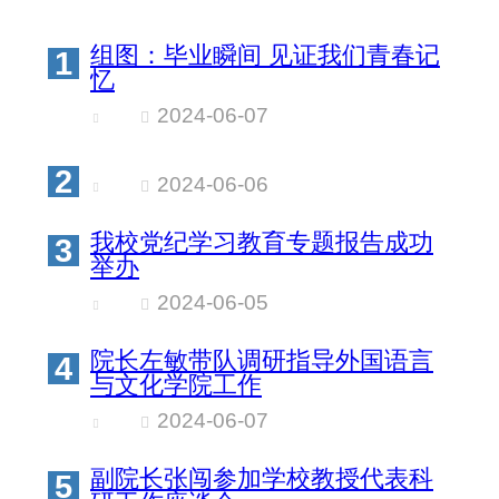
组图：毕业瞬间 见证我们青春记
1
忆
2024-06-07
2
2024-06-06
我校党纪学习教育专题报告成功
3
举办
2024-06-05
院长左敏带队调研指导外国语言
4
与文化学院工作
2024-06-07
副院长张闯参加学校教授代表科
5