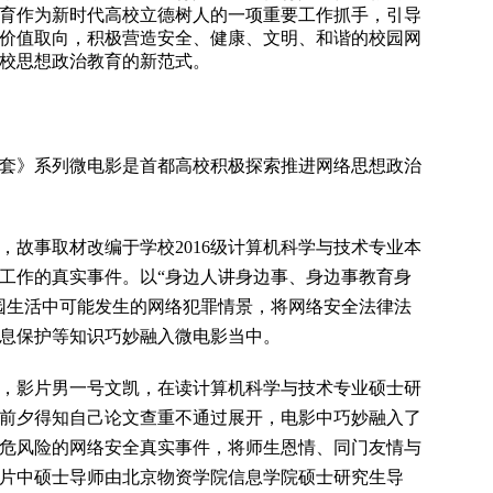
育作为新时代高校立德树人的一项重要工作抓手，引导
和价值取向，积极营造安全、健康、文明、和谐的校园网
校思想政治教育的新范式。
套》系列微电影是首都高校积极探索推进网络思想政治
，故事取材改编于学校2016级计算机科学与技术专业本
工作的真实事件。以“身边人讲身边事、身边事教育身
园生活中可能发生的网络犯罪情景，将网络安全法律法
息保护等知识巧妙融入微电影当中。
1年，影片男一号文凯，在读计算机科学与技术专业硕士研
前夕得知自己论文查重不通过展开，电影中巧妙融入了
危风险的网络安全真实事件，将师生恩情、同门友情与
片中硕士导师由北京物资学院信息学院硕士研究生导