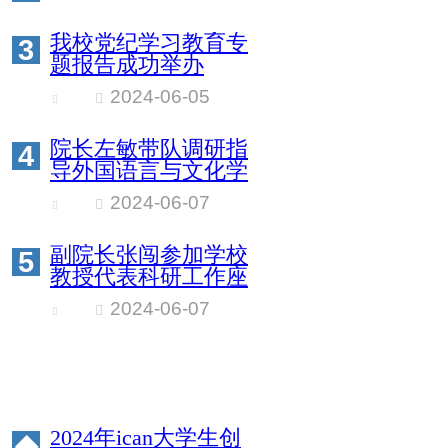
我校党纪学习教育专
3
题报告成功举办
2024-06-05
院长左敏带队调研指
4
导外国语言与文化学
院工作
2024-06-07
副院长张闯参加学校
5
教授代表科研工作座
谈会
2024-06-07
2024年ican大学生创
◆