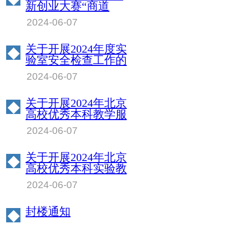
新创业大赛“商道
杯”管理决策模拟挑
2024-06-07
战赛北京物资学院校
园赛成绩公示
关于开展2024年度实
◆
验室安全检查工作的
通知
2024-06-07
关于开展2024年北京
◆
高校优秀本科教学服
务保障人员评选工作
2024-06-07
的通知
关于开展2024年北京
◆
高校优秀本科实验教
学指导教师评选工作
2024-06-07
的通知
封楼通知
◆