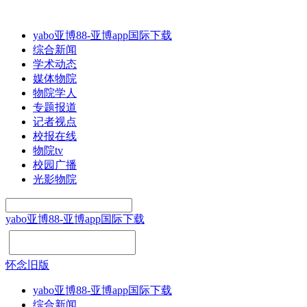
yabo亚博88-亚博app国际下载
综合新闻
学术动态
媒体物院
物院学人
专题报道
记者视点
校报在线
物院tv
校园广播
光影物院
yabo亚博88-亚博app国际下载
怀念旧版
yabo亚博88-亚博app国际下载
综合新闻