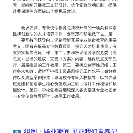
际，就继续开展教工支部研讨、优化党政联动机制、提供
经费保障等方面提出了意见及建议。
会议强调，专业使命教育是我校开展的一项具有探索
性和创新型的人才培养工作，要坚定不移地做下去。第
一，要坚持问题导向，深刻理解开展专业使命教育的重要
意义，即旨在提高专业教育质量，提升人才培养质量；有
效夯实基层党建工作。第二，要积极采纳各学院党委（党
总支）提出的建议，完善《方案》内容，确保试点支部先
行、层层推进的工作效果。第三，要树立创新性思维，工
作务求实效，适时可申报上级课题提升工作水平；做好宣
传以及典型案例报道；邀请校外专家入校指导；以加强基
层党建和塑造学生核心价值观为主轴，做好工作梳理和顶
层设计。第四，学校党委要继续深入各支部及专业社团参
与专业使命教育研讨，确保工作效果。
组图：毕业瞬间 见证我们青春记