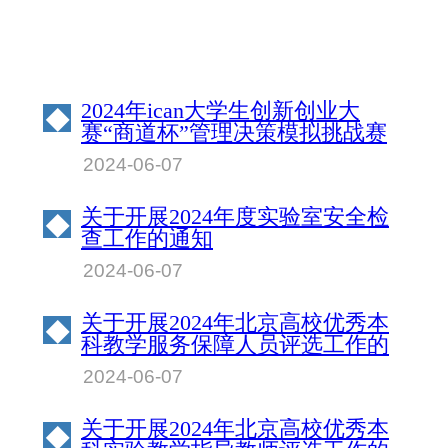
2024年ican大学生创新创业大
◆
赛“商道杯”管理决策模拟挑战赛
北京物资学院校园赛成绩公示
2024-06-07
关于开展2024年度实验室安全检
◆
查工作的通知
2024-06-07
关于开展2024年北京高校优秀本
◆
科教学服务保障人员评选工作的
通知
2024-06-07
关于开展2024年北京高校优秀本
◆