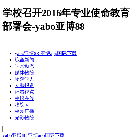
学校召开2016年专业使命教育
部署会-yabo亚博88
yabo亚博88-亚博app国际下载
综合新闻
学术动态
媒体物院
物院学人
专题报道
记者视点
校报在线
物院tv
校园广播
光影物院
yabo亚博88-亚博app国际下载