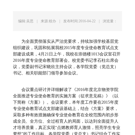
编辑:吴思
|
来源:校办
|
发布时间:2016-04-22
|
浏览量：
为全面贯彻落实从严治党要求，持续加强学校基层党
组织建设，巩固和拓展我校2015年度专业使命教育试点支
部建设成果，4月21日上午，我校在崇德楼1013会议室召开
2016年度专业使命教育部署会。校党委书记李石柱出席会
议，党委副书记宋晓欣主持会议，各学院党委（党总支）
书记、相关职能部门领导参加会议。
会议重点研讨并详细解读了《2016年度北京物资学院
全面推进专业使命教育的实施方案（征求意见稿）》（以
下简称《方案》）。会议要求，本年度工作要在2015年度
专业使命教育试点支部建设基础上，结合《方案》要求，
采取多种有效措施确保专业使命教育在全校范围内初步形
成全员、全方位、全过程育人的局面，以达到全面提升人
才培养质量，真正实现“点燃教师育人激情，照亮学生专业
梦想”的工作目标。各学院党委（党总支）书记结合工作实