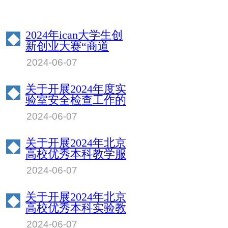
2024年ican大学生创
◆
新创业大赛“商道
杯”管理决策模拟挑
2024-06-07
战赛北京物资学院校
园赛成绩公示
关于开展2024年度实
◆
验室安全检查工作的
通知
2024-06-07
关于开展2024年北京
◆
高校优秀本科教学服
务保障人员评选工作
2024-06-07
的通知
关于开展2024年北京
◆
高校优秀本科实验教
学指导教师评选工作
2024-06-07