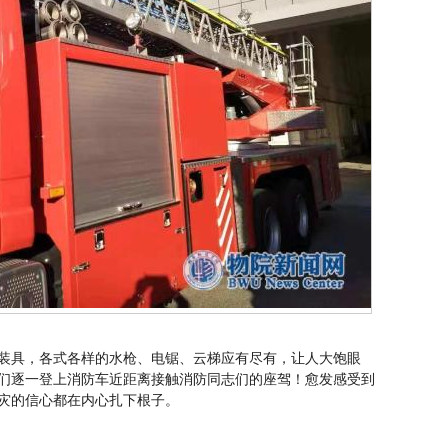
装具，各式各样的水枪、电锯、云梯应有尽有，让人大饱眼
们逐一登上消防车近距离接触消防同志们的座驾！愈发感受到
灾的信心都在内心扎下根子。