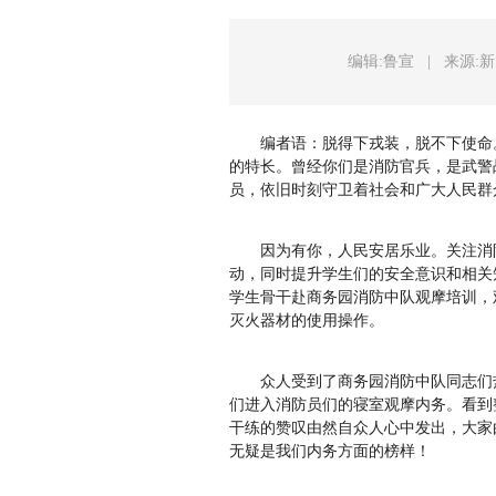
编辑:鲁宣
|
来源:
编者语：
脱得下戎装，脱不下使命
的特长。曾经你们是消防官兵，是武警
员，依旧时刻守卫着社会和广大人民群
因为有你，人民安居乐业。关注消
动，同时提升学生们的安全意识和相关知
学生骨干赴商务园消防中队观摩培训，
灭火器材的使用操作。
众人受到了商务园消防中队同志们
们进入消防员们的寝室观摩内务。看到
干练的赞叹由然自众人心中发出，大家
无疑是我们内务方面的榜样！