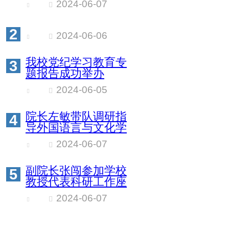
2024-06-07
2
2024-06-06
我校党纪学习教育专
3
题报告成功举办
2024-06-05
院长左敏带队调研指
4
导外国语言与文化学
院工作
2024-06-07
副院长张闯参加学校
5
教授代表科研工作座
谈会
2024-06-07