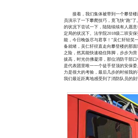
接着，我们集体被带到一个攀登楼
员演示了一下攀爬技巧，竟飞快“跑”
的状况下尝试一下，陆陆续续有人愿意
定局的状况下。法学院2018级二班安保
能，今日晚饭尽与君享！”吴仁轩轻笑
备就绪，吴仁轩径直走向攀登楼的那面
之险，然其能快速稳住阵脚，步步为营
拔高，时光仿佛凝滞，那位消防干部口
是代表团里唯一一个徒手登顶的安保委
力是很大的考验，最后几步的时候我的
我们最近距离地感受到了消防队员的刻