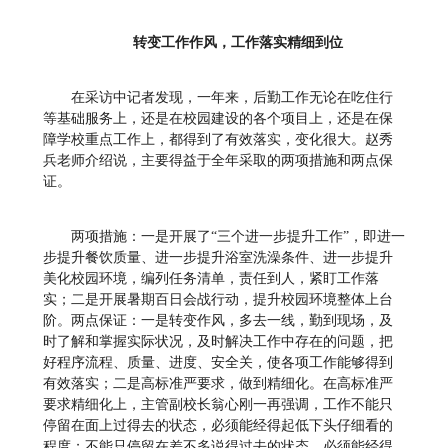
转变工作作风，工作落实精细到位
在采访中记者发现，一年来，后勤工作无论在吃住行
等基础服务上，还是在校园建设的各个项目上，还是在保
障学校重点工作上，都得到了有效落实，变化很大。赵秀
兵老师介绍说，主要得益于全年采取的两项措施和两点保
证。
两项措施：一是开展了“三个进一步提升工作”，即进一
步提升餐饮质量、进一步提升浴室洗澡条件、进一步提升
美化校园环境，编列任务清单，责任到人，紧盯工作落
实；二是开展暑期百日会战行动，提升校园环境整体上台
阶。两点保证：一是转变作风，多去一线，勤到现场，及
时了解和掌握实际状况，及时解决工作中存在的问题，把
好程序流程、质量、进度、安全关，使各项工作能够得到
有效落实；二是高标准严要求，做到精细化。在高标准严
要求精细化上，主管副校长翁心刚一再强调，工作不能只
停留在面上过得去的状态，必须能经得起低下头仔细看的
程度；不能只停留在差不多说得过去的状态，必须能经得