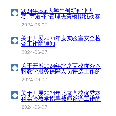
2024年ican大学生创新创业大
◆
赛“商道杯”管理决策模拟挑战赛
北京物资学院校园赛成绩公示
2024-06-07
关于开展2024年度实验室安全检
◆
查工作的通知
2024-06-07
关于开展2024年北京高校优秀本
◆
科教学服务保障人员评选工作的
通知
2024-06-07
关于开展2024年北京高校优秀本
◆
科实验教学指导教师评选工作的
通知
2024-06-07