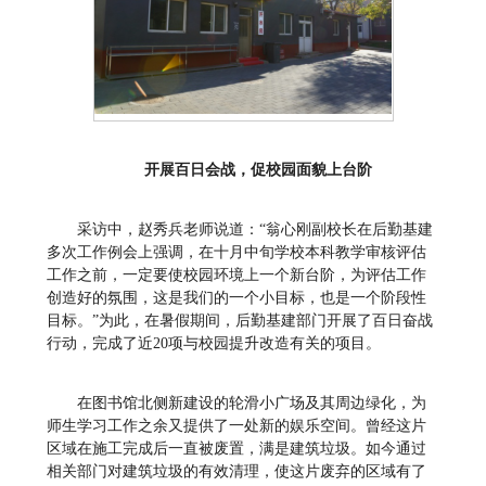
开展百日会战，促校园面貌上台阶
采访中，赵秀兵老师说道：“翁心刚副校长在后勤基建
多次工作例会上强调，在十月中旬学校本科教学审核评估
工作之前，一定要使校园环境上一个新台阶，为评估工作
创造好的氛围，这是我们的一个小目标，也是一个阶段性
目标。”为此，在暑假期间，后勤基建部门开展了百日奋战
行动，完成了近20项与校园提升改造有关的项目。
在图书馆北侧新建设的轮滑小广场及其周边绿化，为
师生学习工作之余又提供了一处新的娱乐空间。曾经这片
区域在施工完成后一直被废置，满是建筑垃圾。如今通过
相关部门对建筑垃圾的有效清理，使这片废弃的区域有了