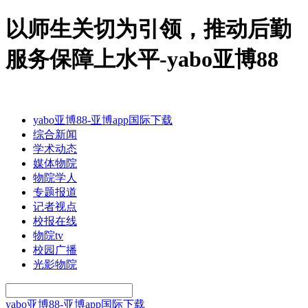
以师生关切为引领，推动后勤
服务保障上水平-yabo亚博88
yabo亚博88-亚博app国际下载
综合新闻
学术动态
媒体物院
物院学人
专题报道
记者视点
校报在线
物院tv
校园广播
光影物院
yabo亚博88-亚博app国际下载