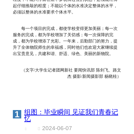
起仔细推敲的程度；不能以个体的水准决定整体的水平，
必须以整体的水准要求个体水平。
每一个项目的完成，都使学校变得更加美丽；每一次
服务的完成，都为学校增加了关切感；每一次保障的完
成，都为学校增添了光彩。一年来，后勤部门的努力，提
升了全体物院师生的幸福感，同时他们也欢迎大家继续提
出宝贵意见，共建和谐、舒适、绿色、美丽的新物院。
（文字/大学生记者团网新社 要闻快讯部 陈剑飞、路文
杰 摄影/新闻摄影部 杨晓桂）
组图：毕业瞬间 见证我们青春记
1
忆
2024-06-07