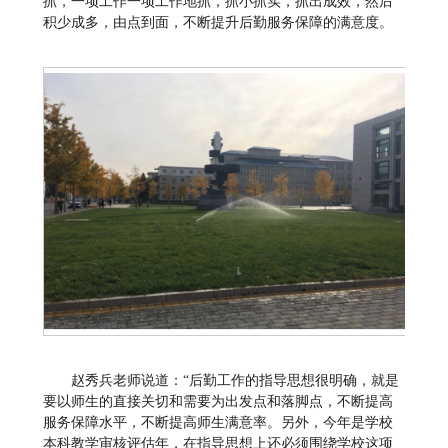
抓，一项工作一项工作地抓，抓小抓实，抓出成效，然后
积少成多，由点到面，不断提升后勤服务保障的满意度。
赵秀兵老师说道：“后勤工作的指导思想很明确，就是
要以师生的直接关切和需要为出发点和落脚点，不断提高
服务保障水平，不断提高师生满意率。另外，今年是学校
本科教学审核评估年，在指导思想上还必须围绕学校这项