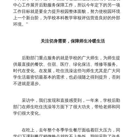
中心工作展开后勤服务保障工作，所以今年定下的另一项
工作目标就是要全力提升校园整体面貌，努力使校园环境
上一个新台阶，为学校本科教学审核评估营造良好的外部
环境。”
关注切身需要，保障师生冷暖生活
后勤部门重点服务的就是学校的广大师生，为师生提
供最直接的餐饮、住宿、医疗、绿化保洁、维修等服务。
时代在变化、在发展，吃住洗澡这些与师生尤其是广大同
学生活最密切最基本的需求，也必须随之得到提升，否则
不进就是退步。
采访中，我们发现和直接感受到，一年来，学校后勤
部门在师生吃住洗澡等方面下了很大功夫，带给老师和同
学们很大变化。
在吃上，去年整个冬季学生餐厅面临着巨大压力，同
学们下课到餐厅稍微晚点就吃不上热饭，期间采取了许多