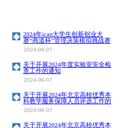
2024年ican大学生创新创业大
◆
赛“商道杯”管理决策模拟挑战赛
北京物资学院校园赛成绩公示
2024-06-07
关于开展2024年度实验室安全检
◆
查工作的通知
2024-06-07
关于开展2024年北京高校优秀本
◆
科教学服务保障人员评选工作的
通知
2024-06-07
关于开展2024年北京高校优秀本
◆