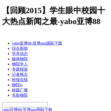
【回顾2015】学生眼中校园十
大热点新闻之最-yabo亚博88
yabo亚博88-亚博app国际下载
综合新闻
学术动态
媒体物院
物院学人
专题报道
记者视点
校报在线
物院tv
校园广播
光影物院
yabo亚博88-亚博app国际下载