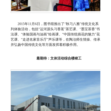
2015年11月6日，图书馆推出了“秋习八雅”传统文化系
列体验活动，包括“运河源头习香茗”茶艺课、“墨宝茶香”书
法课、“体验国画与油画”绘画课、“中国传统插花的魅力”花
艺课、“走进名家音乐厅”声乐课等，在陶冶师生情操、传承
并弘扬中国传统文化等方面发挥着积极作用。
最期待：文体活动综合楼竣工