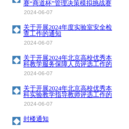
赛“商道杯”管理决策模拟挑战赛
北京物资学院校园赛成绩公示
2024-06-07
关于开展2024年度实验室安全检
◆
查工作的通知
2024-06-07
关于开展2024年北京高校优秀本
◆
科教学服务保障人员评选工作的
通知
2024-06-07
关于开展2024年北京高校优秀本
◆
科实验教学指导教师评选工作的
通知
2024-06-07
封楼通知
◆