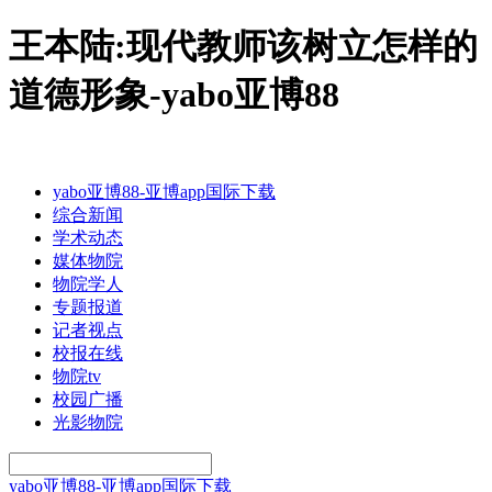
王本陆:现代教师该树立怎样的
道德形象-yabo亚博88
yabo亚博88-亚博app国际下载
综合新闻
学术动态
媒体物院
物院学人
专题报道
记者视点
校报在线
物院tv
校园广播
光影物院
yabo亚博88-亚博app国际下载