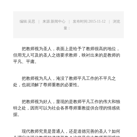
编辑:吴思
|
来源:新闻中心
|
发布时间:2015-11-12
|
浏览
量：
把教师视为圣人，表面上是给予了教师很高的地位，
但用无人可及的圣人之德要求教师，映衬出来的是教师的
平凡、平庸。
把教师视为凡人，淹没了教师平凡工作的不平凡之
处，也就消解了尊师重教的必要性。
把教师视为好人，显现的是教师平凡工作的伟大和独
特之处，因而可以为社会各界尊师重教提供合理的情感依
据。
现代教师究竟是普通人，还是道德完善的圣人？如何