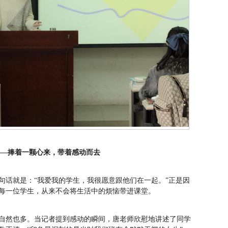
——捧着一颗心来，带着感动而去
句话就是：“我爱我的学生，我很愿意跟他们在一起。”正是因
待每一位学生，从来不会将生活中的烦恼带进课堂。
自然也多。当记者提到感动的瞬间，唐老师欣慰地讲述了同学