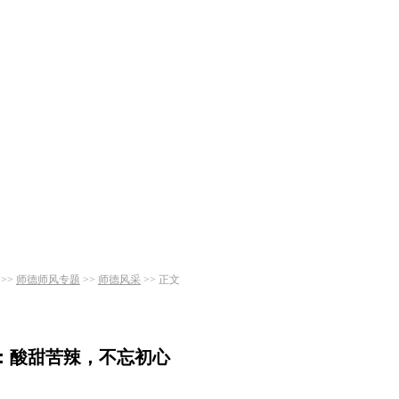
>>
师德师风专题
>>
师德风采
>> 正文
：酸甜苦辣，不忘初心