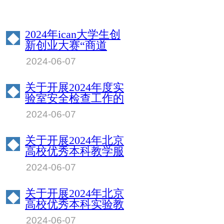
2024年ican大学生创
◆
新创业大赛“商道
杯”管理决策模拟挑
2024-06-07
战赛北京物资学院校
园赛成绩公示
关于开展2024年度实
◆
验室安全检查工作的
通知
2024-06-07
关于开展2024年北京
◆
高校优秀本科教学服
务保障人员评选工作
2024-06-07
的通知
关于开展2024年北京
◆
高校优秀本科实验教
学指导教师评选工作
2024-06-07