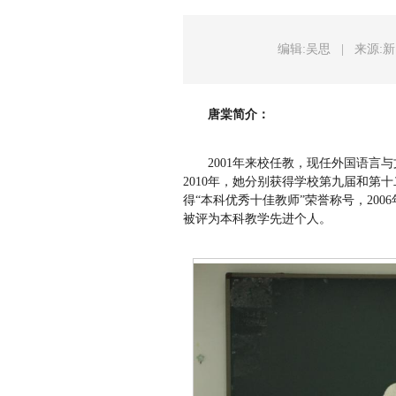
编辑:吴思
|
来源:
唐棠简介：
2001年来校任教，现任外国语言
2010年，她分别获得学校第九届和第十
得“本科优秀十佳教师”荣誉称号，200
被评为本科教学先进个人。