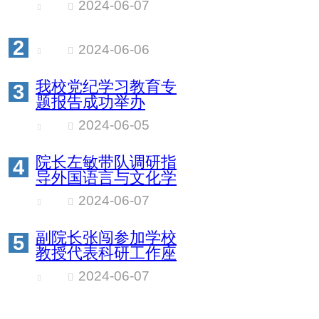
2024-06-07
2
2024-06-06
我校党纪学习教育专
3
题报告成功举办
2024-06-05
院长左敏带队调研指
4
导外国语言与文化学
院工作
2024-06-07
副院长张闯参加学校
5
教授代表科研工作座
谈会
2024-06-07