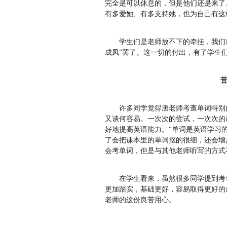
完全是可以休息的，但是他们还是来了
有多爱她、有多支持她，也为自己有
学生们是老师放不下的牵挂，我们
成凤”罢了。这一切的付出，有了学
许多同学觉得唐老师考查单词特别
又谈何容易。一次次的尝试，一次次的
好地提高英语能力。“单词是英语学习
了会把课本里的单词抠的很细，还会增
会考单词，但是与其他老师听写的方
在学生看来，虽然很多同学提到考
更加踏实，基础更好，容易取得更好的
老师的这份良苦用心。