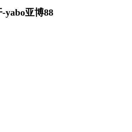
abo亚博88