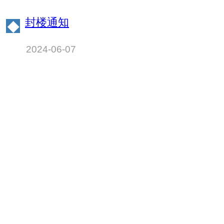
的通知
封楼通知
◆
2024-06-07