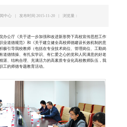
新闻中心
|
发布时间:2015-11-20
|
浏览量：
院办公厅《关于进一步加强和改进新形势下高校宣传思想工作
职业道德规范》和《关于建立健全高校师德建设长效机制的意
积极引导我校教师（包括在专业技术岗位、管理岗位、工勤岗
有道德情操、有扎实学识、有仁爱之心的党和人民满意的好老
精湛、结构合理、充满活力的高素质专业化高校教师队伍，我
体教职工的师德专题教育活动。