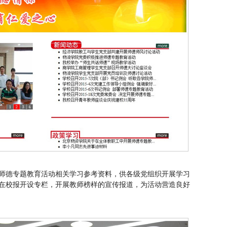
师德专题教育活动相关学习参考资料，供各级党组织开展学习
在校报开设专栏，开展教师榜样的宣传报道，为活动营造良好