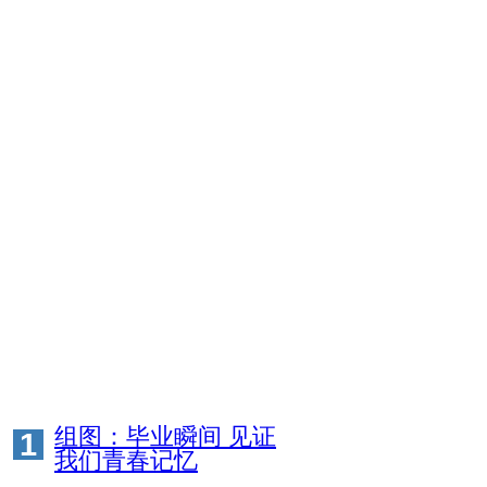
组图：毕业瞬间 见证
1
我们青春记忆