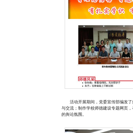
活动开展期间，党委宣传部编发了
与交流；制作学校师德建设专题网页，
的舆论氛围。