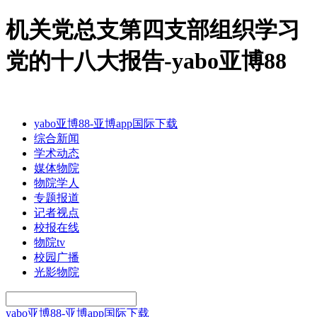
机关党总支第四支部组织学习
党的十八大报告-yabo亚博88
yabo亚博88-亚博app国际下载
综合新闻
学术动态
媒体物院
物院学人
专题报道
记者视点
校报在线
物院tv
校园广播
光影物院
yabo亚博88-亚博app国际下载