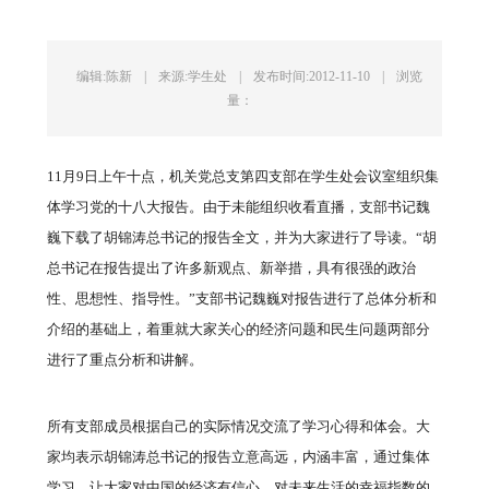
编辑:陈新
|
来源:学生处
|
发布时间:2012-11-10
|
浏览
量：
11月9日上午十点，机关党总支第四支部在学生处会议室组织集
体学习党的十八大报告。由于未能组织收看直播，支部书记魏
巍下载了胡锦涛总书记的报告全文，并为大家进行了导读。“胡
总书记在报告提出了许多新观点、新举措，具有很强的政治
性、思想性、指导性。”支部书记魏巍对报告进行了总体分析和
介绍的基础上，着重就大家关心的经济问题和民生问题两部分
进行了重点分析和讲解。
所有支部成员根据自己的实际情况交流了学习心得和体会。大
家均表示胡锦涛总书记的报告立意高远，内涵丰富，通过集体
学习，让大家对中国的经济有信心，对未来生活的幸福指数的