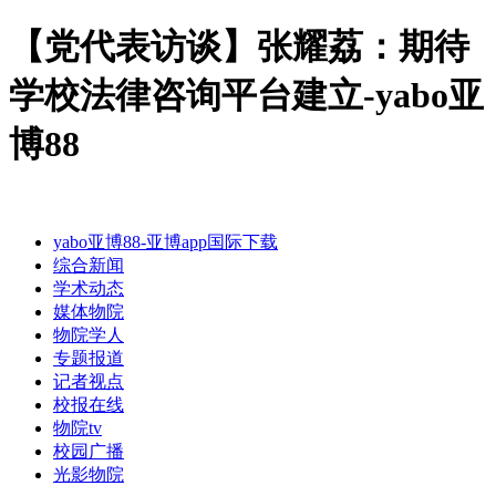
【党代表访谈】张耀荔：期待
学校法律咨询平台建立-yabo亚
博88
yabo亚博88-亚博app国际下载
综合新闻
学术动态
媒体物院
物院学人
专题报道
记者视点
校报在线
物院tv
校园广播
光影物院