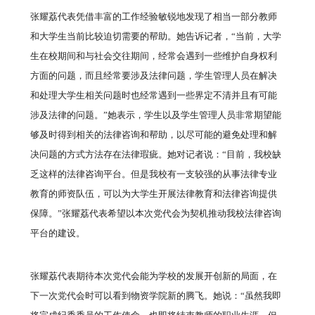
张耀荔代表凭借丰富的工作经验敏锐地发现了相当一部分教师
和大学生当前比较迫切需要的帮助。她告诉记者，“当前，大学
生在校期间和与社会交往期间，经常会遇到一些维护自身权利
方面的问题，而且经常要涉及法律问题，学生管理人员在解决
和处理大学生相关问题时也经常遇到一些界定不清并且有可能
涉及法律的问题。”她表示，学生以及学生管理人员非常期望能
够及时得到相关的法律咨询和帮助，以尽可能的避免处理和解
决问题的方式方法存在法律瑕疵。她对记者说：“目前，我校缺
乏这样的法律咨询平台。但是我校有一支较强的从事法律专业
教育的师资队伍，可以为大学生开展法律教育和法律咨询提供
保障。”张耀荔代表希望以本次党代会为契机推动我校法律咨询
平台的建设。
张耀荔代表期待本次党代会能为学校的发展开创新的局面，在
下一次党代会时可以看到物资学院新的腾飞。她说：“虽然我即