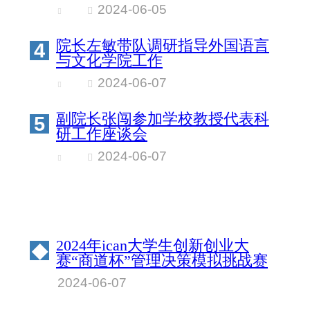
2024-06-05
院长左敏带队调研指导外国语言
4
与文化学院工作
2024-06-07
副院长张闯参加学校教授代表科
5
研工作座谈会
2024-06-07
2024年ican大学生创新创业大
◆
赛“商道杯”管理决策模拟挑战赛
北京物资学院校园赛成绩公示
2024-06-07