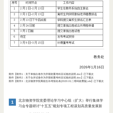
教务处
2026年1月16日
附件【
附件1：关于单独出卷作为学期初重考科目试卷的说明.doc
】已下载次
附件【
附件2：关于合并试卷作为学期初重考科目试卷的说明.doc
】已下载次
附件【
附件3：北京物资学院离校生补考报名表(2020.01二维码收费版).xls
】已下载次
北京物资学院党委理论学习中心组（扩大）举行集体学
1
习会专题研讨“十五五”规划专项工程谋划高质量发展新
蓝图