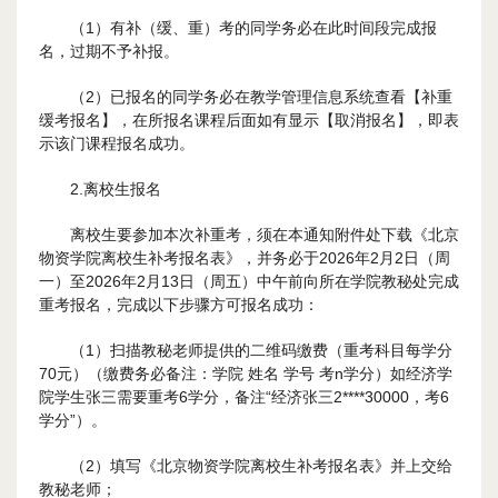
（1）有补（缓、重）考的同学务必在此时间段完成报
名，过期不予补报。
（2）已报名的同学务必在教学管理信息系统查看【补重
缓考报名】，在所报名课程后面如有显示【取消报名】，即表
示该门课程报名成功。
2.离校生报名
离校生要参加本次补重考，须在本通知附件处下载《北京
物资学院离校生补考报名表》，并务必于2026年2月2日（周
一）至2026年2月13日（周五）中午前向所在学院教秘处完成
重考报名，完成以下步骤方可报名成功：
（1）扫描教秘老师提供的二维码缴费（重考科目每学分
70元）（缴费务必备注：学院 姓名 学号 考n学分）如经济学
院学生张三需要重考6学分，备注“经济张三2****30000，考6
学分”）。
（2）填写《北京物资学院离校生补考报名表》并上交给
教秘老师；