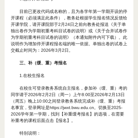
目前已更改代码或名称的，且为各学年第一学期开设的停
开课程（必须满足此条件），教务处根据学生报名情况反馈给
开课学院，请开课院部于2月24日之前向教务处报送《关于单
独出卷作为学期初重考科目试卷的说明》或《关于合并试卷作
为学期初重考科目试卷的说明》（本通知附件内可下载）。此
说明作为增加停开课程报名端的唯一依据。单独出卷的试卷上
交截止时间为：2026年3月2日。
三、补（缓、重）考报名
1.在校生报名
在校生可登录教务系统自主报名，参加补（缓、重）考的
同学请于2026年2月2日（周一）上午8:00至2026年2月13日
（周五）晚上10:00之间登录教务系统完成补（缓、重）考报
名事宜，登录网址是https://jwxt.bwu.edu.cn。切换至2025-
2026学年第一学期，找到【补重缓考报名】的选项，在需要
补重考的课程后面点击【报名】。
特别说明：