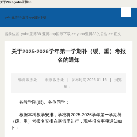
关于2025-yabo亚博88
yabo亚博88-亚博app国际下载
当前位置:
yabo亚博88-亚博app国际下载
>>
yabo亚博88的公告
>> 正文
关于2025-2026学年第一学期补（缓、重）考报
名的通知
编辑:教务处
|
来源:教务处
|
发布时间:2026-01-16
|
浏览
量：
各教学院(部)、各位同学：
根据本科教学安排，学校将2025-2026学年第一学期补
（缓、重）考报名安排在寒假里进行，现将报名事项通知如
下：