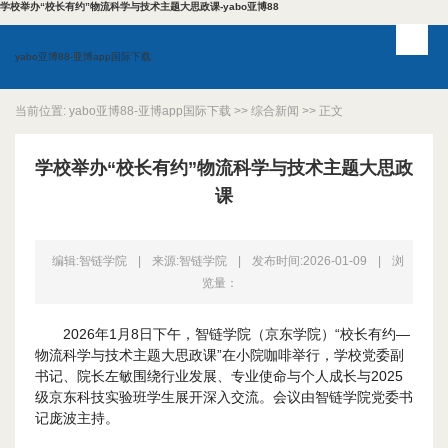
学校举办“校长有约”物流科学与技术主题大思政课-yabo亚博88
yabo亚博88-亚博app国际下载
当前位置:
yabo亚博88-亚博app国际下载
>>
综合新闻
>> 正文
学校举办“校长有约”物流科学与技术主题大思政
课
编辑:智链学院
|
来源:智链学院
|
发布时间:2026-01-09
|
浏
览量：
2026年1月8日下午，智链学院（京东学院）“校长有约—
物流科学与技术主题大思政课”在小院咖啡举行，学校党委副
书记、院长左敏围绕行业发展、专业使命与个人成长与2025
级京东科技实验班学生展开深入交流。会议由智链学院党委书
记庞波主持。