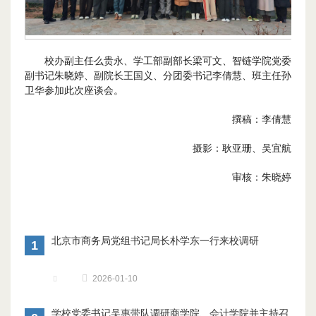
校办副主任么贵永、学工部副部长梁可文、智链学院党委
副书记朱晓婷、副院长王国义、分团委书记李倩慧、班主任孙
卫华参加此次座谈会。
撰稿：李倩慧
摄影：耿亚珊、吴宜航
审核：朱晓婷
北京市商务局党组书记局长朴学东一行来校调研
1
2026-01-10
学校党委书记吴惠带队调研商学院、会计学院并主持召