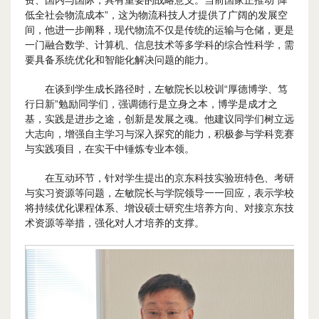
费、国内与国际，具有重要的战略意义。当前国家正推动“降
低全社会物流成本”，这为物流科技人才提供了广阔的发展空
间，他进一步阐释，现代物流不仅是传统的运输与仓储，更是
一门融合数学、计算机、信息技术等多学科的综合性科学，需
要具备系统优化和智能化解决问题的能力。
在谈到学生成长路径时，左敏院长以校训“厚德博学、笃
行日新”勉励同学们，强调德行是立身之本，博学是成才之
基，实践是进步之途，创新是发展之魂。他建议同学们树立远
大志向，增强自主学习与深入探究的能力，积极参与学科竞赛
与实践项目，在实干中锤炼专业本领。
在互动环节，针对学生提出的京东科技实验班特色、考研
与实习资源等问题，左敏院长与学院领导一一回应，表示学校
将持续优化课程体系、增设硕士研究生培养方向、对接京东技
术资源等举措，强化对人才培养的支撑。