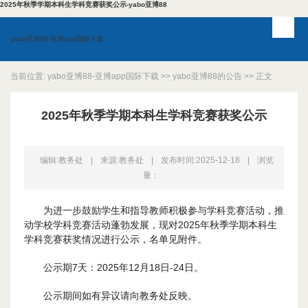
2025年秋季学期本科生学科竞赛获奖公示-yabo亚博88
yabo亚博88-亚博app国际下载
当前位置:
yabo亚博88-亚博app国际下载
>>
yabo亚博88的公告
>> 正文
2025年秋季学期本科生学科竞赛获奖公示
编辑:教务处
|
来源:教务处
|
发布时间:2025-12-18
|
浏览
量：
为进一步鼓励学生和指导教师积极参与学科竞赛活动，推
动学校学科竞赛活动蓬勃发展，现对2025年秋季学期本科生
学科竞赛获奖情况进行公示，名单见附件。
公示期7天：2025年12月18日-24日。
公示期间如有异议请向教务处反映。