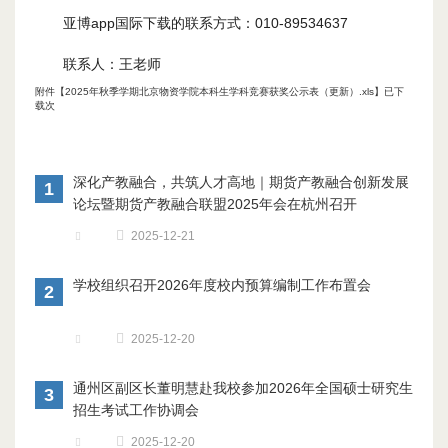
亚博app国际下载的联系方式：010-89534637
联系人：王老师
附件【
2025年秋季学期北京物资学院本科生学科竞赛获奖公示表（更新）.xls
】已下
载次
深化产教融合，共筑人才高地｜期货产教融合创新发展
1
论坛暨期货产教融合联盟2025年会在杭州召开
2025-12-21
学校组织召开2026年度校内预算编制工作布置会
2
2025-12-20
通州区副区长董明慧赴我校参加2026年全国硕士研究生
3
招生考试工作协调会
2025-12-20