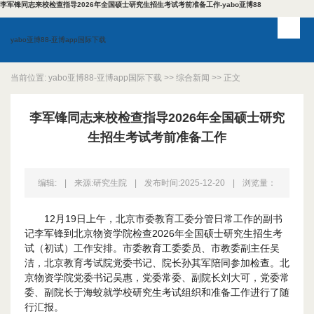
李军锋同志来校检查指导2026年全国硕士研究生招生考试考前准备工作-yabo亚博88
yabo亚博88-亚博app国际下载
当前位置:
yabo亚博88-亚博app国际下载
>>
综合新闻
>> 正文
李军锋同志来校检查指导2026年全国硕士研究
生招生考试考前准备工作
编辑:
|
来源:研究生院
|
发布时间:2025-12-20
|
浏览量：
12月19日上午，北京市委教育工委分管日常工作的副书
记李军锋到北京物资学院检查2026年全国硕士研究生招生考
试（初试）工作安排。市委教育工委委员、市教委副主任吴
洁，北京教育考试院党委书记、院长孙其军陪同参加检查。北
京物资学院党委书记吴惠，党委常委、副院长刘大可，党委常
委、副院长于海蛟就学校研究生考试组织和准备工作进行了随
行汇报。