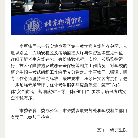
李军锋同志一行实地查看了第一教学楼考场的存包区、人
脸识别区、入场安检区及考场监控大厅与保密室等重点部位，
详细了解考生入场存包、身份核验流程、安检、考场监控运
行、技术保障措施及试卷安全保密等相关工作情况，对学校的
研究生招生考试组织工作给予充分肯定。李军锋同志强调，研
考工作必须坚持最高标准、最严要求，压紧压实各方责任，进
一步加强考场管理，优化考生服务与应急保障，筑牢“六位一
体”安全防线，落细落实“三零”目标和“四全”要求，确保考试安
全平稳有序。
市委教育工委办公室、市教委发展规划处和学校相关部门
负责同志参加了检查。
文字：研究生院