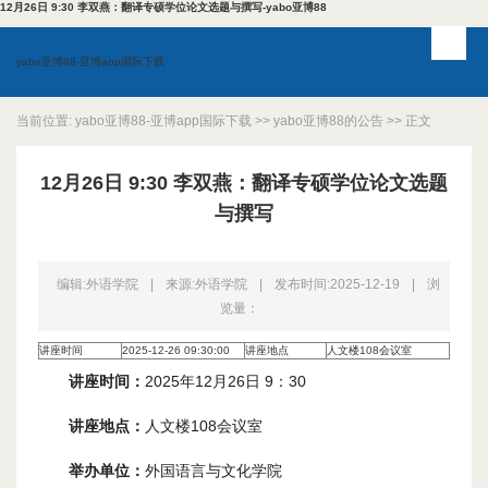
12月26日 9:30 李双燕：翻译专硕学位论文选题与撰写-yabo亚博88
yabo亚博88-亚博app国际下载
当前位置:
yabo亚博88-亚博app国际下载
>>
yabo亚博88的公告
>> 正文
12月26日 9:30 李双燕：翻译专硕学位论文选题
与撰写
编辑:外语学院
|
来源:外语学院
|
发布时间:2025-12-19
|
浏
览量：
讲座时间
2025-12-26 09:30:00
讲座地点
人文楼108会议室
讲座时间：
2025年12月26日 9：30
讲座地点：
人文楼108会议室
举办单位：
外国语言与文化学院