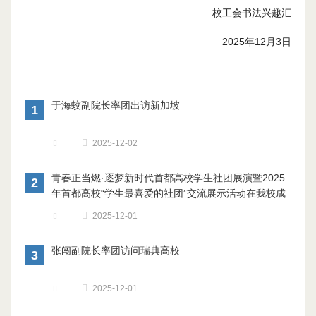
校工会书法兴趣汇
2025年12月3日
于海蛟副院长率团出访新加坡
1
2025-12-02
青春正当燃·逐梦新时代首都高校学生社团展演暨2025
2
年首都高校“学生最喜爱的社团”交流展示活动在我校成
功举办
2025-12-01
张闯副院长率团访问瑞典高校
3
2025-12-01