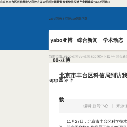
北京市丰台区科信局到访我校共谋大学科技园暨数智餐饮供应链产业园建设-yabo亚博88
yabo亚博88-亚博app国际下载
yabo亚博
综合新闻
学术动态
当前位置:
yabo亚博88-亚博app国际下载
>>
综合新
88-亚博
北京市丰台区科信局到访
app国际下
载
编辑:新闻中心
|
来源
11月27日，北京市丰台区科学