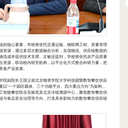
链的核心要素，学校将依托交通运输、物联网工程、质量管理
据资源，通过多层次数据融合分析，实现物流、供应链数据的
物流成本提供技术支撑。左敏还提到，学校将依托农产品质量
台资源，联动校内研究机构，以平台化方式整合科研力量，把
美食产业发展。
学院副院长王国义就北京物资学院大学科技园暨数智餐饮供应
案以“一个园区载体、三个功能平台、四大重点方向”为架构，
工智能餐饮联合实验室及北京冷链溯源中心，聚焦数智餐饮供
链与食品安全治理等方向，打造具有影响力的数智餐饮供应链