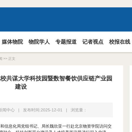
媒体物院
物院学人
专题报道
记者视点
校报在线
闻
>> 正文
我校共谋大学科技园暨数智餐饮供应链产业园
建设
:新闻中心
|
发布时间:2025-12-01
|
浏览量：
技术和信息化局党组书记、局长魏欣亚一行赴北京物资学院访问交