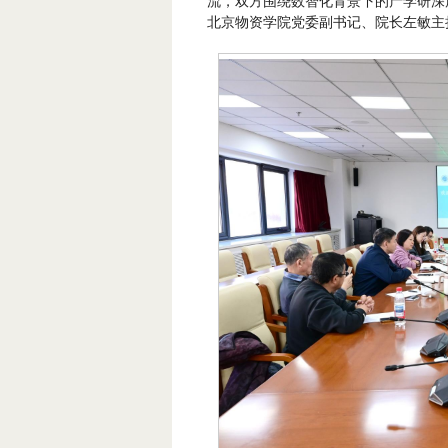
流，双方围绕数智化背景下的产学研深
北京物资学院党委副书记、院长左敏主