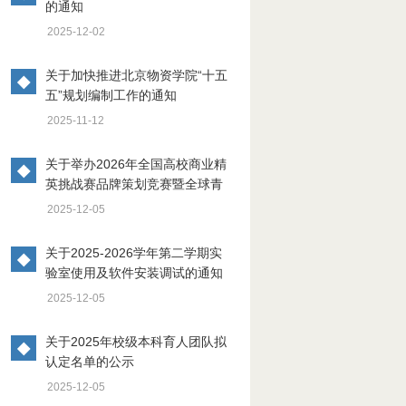
的通知
2025-12-02
关于加快推进北京物资学院“十五
◆
五”规划编制工作的通知
2025-11-12
关于举办2026年全国高校商业精
◆
英挑战赛品牌策划竞赛暨全球青
年商业挑战赛品牌策划竞赛北京
2025-12-05
物资学院校园赛的通知
关于2025-2026学年第二学期实
◆
验室使用及软件安装调试的通知
2025-12-05
关于2025年校级本科育人团队拟
◆
认定名单的公示
2025-12-05