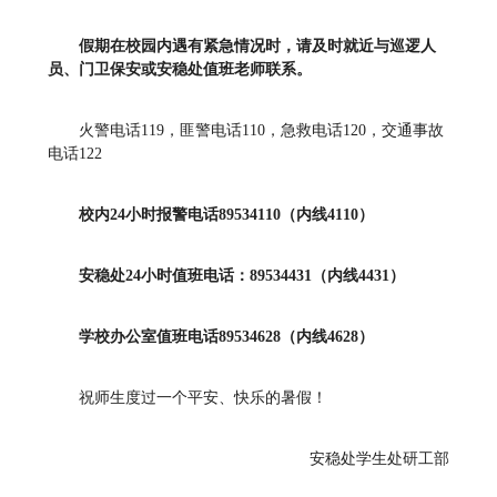
假期在校园内遇有紧急情况时，请及时就近与巡逻人
员、门卫保安或安稳处值班老师联系。
火警电话119，匪警电话110，急救电话120，交通事故
电话122
校内24小时报警电话89534110（内线4110）
安稳处24小时值班电话：89534431（内线4431）
学校办公室值班电话89534628（内线4628）
祝师生度过一个平安、快乐的暑假！
安稳处学生处研工部