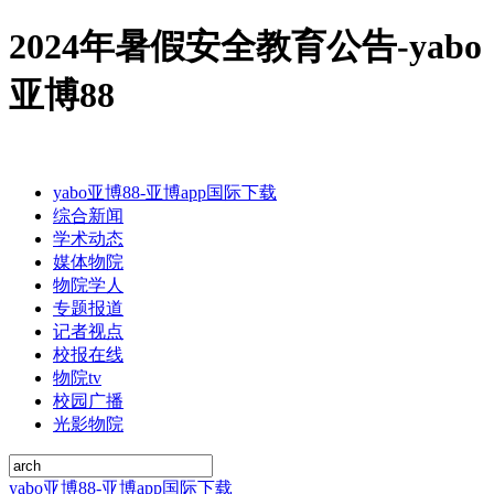
2024年暑假安全教育公告-yabo
亚博88
yabo亚博88-亚博app国际下载
综合新闻
学术动态
媒体物院
物院学人
专题报道
记者视点
校报在线
物院tv
校园广播
光影物院
yabo亚博88-亚博app国际下载