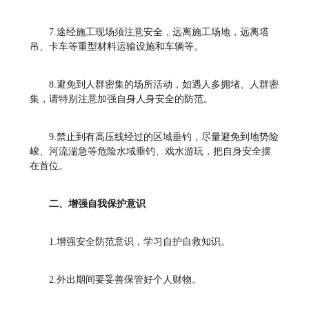
7.途经施工现场须注意安全，远离施工场地，远离塔
吊、卡车等重型材料运输设施和车辆等。
8.避免到人群密集的场所活动，如遇人多拥堵、人群密
集，请特别注意加强自身人身安全的防范。
9.禁止到有高压线经过的区域垂钓，尽量避免到地势险
峻、河流湍急等危险水域垂钓、戏水游玩，把自身安全摆
在首位。
二、增强自我保护意识
1.增强安全防范意识，学习自护自救知识。
2.外出期间要妥善保管好个人财物。