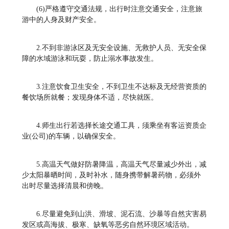
(6)严格遵守交通法规，出行时注意交通安全，注意旅
游中的人身及财产安全。
2.不到非游泳区及无安全设施、无救护人员、无安全保
障的水域游泳和玩耍，防止溺水事故发生。
3.注意饮食卫生安全，不到卫生不达标及无经营资质的
餐饮场所就餐；发现身体不适，尽快就医。
4.师生出行若选择长途交通工具，须乘坐有客运资质企
业(公司)的车辆，以确保安全。
5.高温天气做好防暑降温，高温天气尽量减少外出，减
少太阳暴晒时间，及时补水，随身携带解暑药物，必须外
出时尽量选择清晨和傍晚。
6.尽量避免到山洪、滑坡、泥石流、沙暴等自然灾害易
发区或高海拔、极寒、缺氧等恶劣自然环境区域活动。