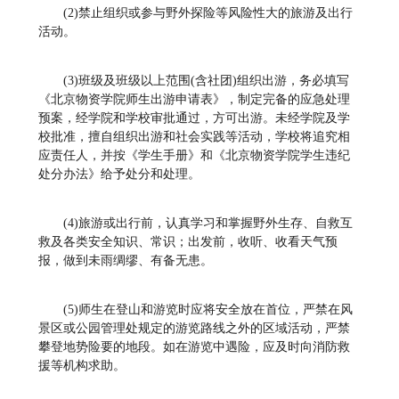
(2)禁止组织或参与野外探险等风险性大的旅游及出行
活动。
(3)班级及班级以上范围(含社团)组织出游，务必填写
《北京物资学院师生出游申请表》，制定完备的应急处理
预案，经学院和学校审批通过，方可出游。未经学院及学
校批准，擅自组织出游和社会实践等活动，学校将追究相
应责任人，并按《学生手册》和《北京物资学院学生违纪
处分办法》给予处分和处理。
(4)旅游或出行前，认真学习和掌握野外生存、自救互
救及各类安全知识、常识；出发前，收听、收看天气预
报，做到未雨绸缪、有备无患。
(5)师生在登山和游览时应将安全放在首位，严禁在风
景区或公园管理处规定的游览路线之外的区域活动，严禁
攀登地势险要的地段。如在游览中遇险，应及时向消防救
援等机构求助。