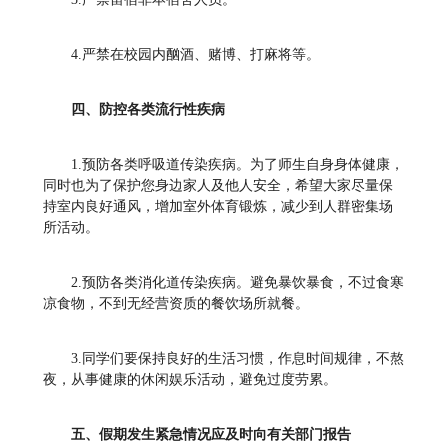
4.严禁在校园内酗酒、赌博、打麻将等。
四、防控各类流行性疾病
1.预防各类呼吸道传染疾病。为了师生自身身体健康，
同时也为了保护您身边家人及他人安全，希望大家尽量保
持室内良好通风，增加室外体育锻炼，减少到人群密集场
所活动。
2.预防各类消化道传染疾病。避免暴饮暴食，不过食寒
凉食物，不到无经营资质的餐饮场所就餐。
3.同学们要保持良好的生活习惯，作息时间规律，不熬
夜，从事健康的休闲娱乐活动，避免过度劳累。
五、假期发生紧急情况应及时向有关部门报告