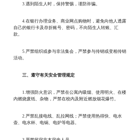
3.遇到陌生人时，保持警惕，谨防诈骗。
4.在银行办理业务、商业网点购物时，避免向他人透露
自己的银行卡及存折账号、密码，不向陌生人转账、汇
款。
5.严禁组织或参与非法集会，严禁参与传销或变相传销
活动。
三、遵守有关安全管理规定
1.增强防火意识，严禁在公寓内吸烟、使用明火、在楼
内燃烧废纸、杂物，严禁在校内及附近燃放烟花爆竹。
2.严禁乱接电线、乱拉网线；严禁使用热得快、电水
壶、电水杯、电锅、电炉等电器。
3.严禁留宿非本宿舍人员。