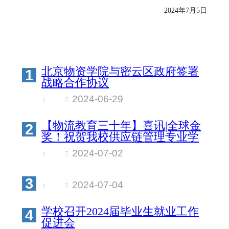
2024年7月5日
北京物资学院与密云区政府签署
1
战略合作协议
2024-06-29
【物流教育三十年】喜讯|全球金
2
奖！祝贺我校供应链管理专业学
生荣获全球国际竞赛金奖！再创
2024-07-02
新辉煌！
3
2024-07-04
学校召开2024届毕业生就业工作
4
促进会