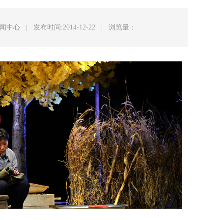
新闻中心
|
发布时间:2014-12-22
|
浏览量：