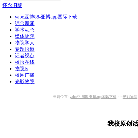
怀念旧版
yabo亚博88-亚博app国际下载
综合新闻
学术动态
媒体物院
物院学人
专题报道
记者视点
校报在线
物院tv
校园广播
光影物院
当前位置:
yabo亚博88-亚博app国际下载
>>
光影物院
我校原创