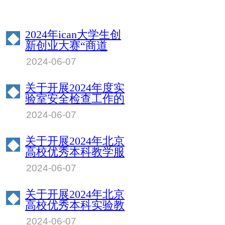
2024年ican大学生创
◆
新创业大赛“商道
杯”管理决策模拟挑
2024-06-07
战赛北京物资学院校
园赛成绩公示
关于开展2024年度实
◆
验室安全检查工作的
通知
2024-06-07
关于开展2024年北京
◆
高校优秀本科教学服
务保障人员评选工作
2024-06-07
的通知
关于开展2024年北京
◆
高校优秀本科实验教
学指导教师评选工作
2024-06-07