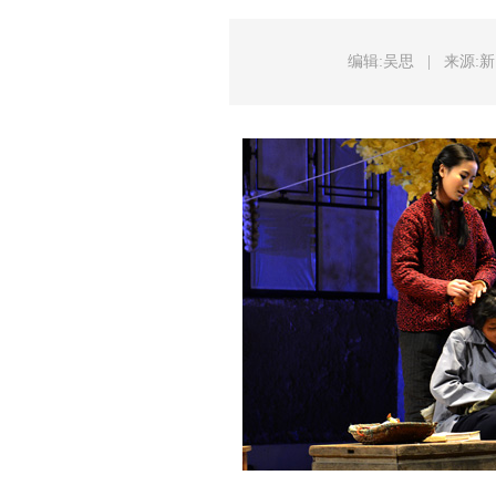
编辑:吴思
|
来源: