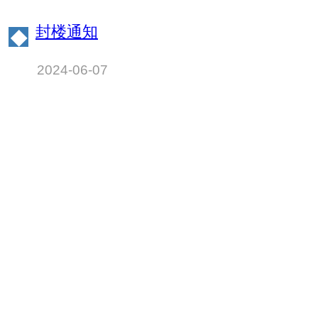
的通知
封楼通知
◆
2024-06-07