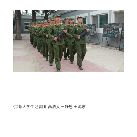
供稿/大学生记者团 高浩人 王静思 王晓东