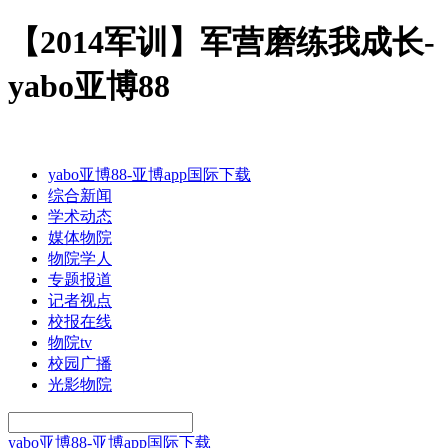
【2014军训】军营磨练我成长-
yabo亚博88
yabo亚博88-亚博app国际下载
综合新闻
学术动态
媒体物院
物院学人
专题报道
记者视点
校报在线
物院tv
校园广播
光影物院
yabo亚博88-亚博app国际下载