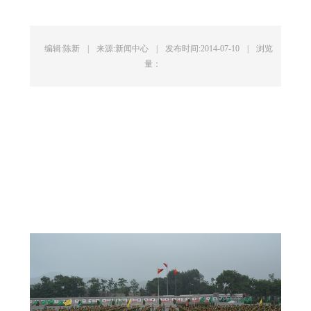
编辑:陈新
|
来源:新闻中心
|
发布时间:2014-07-10
|
浏览
量：