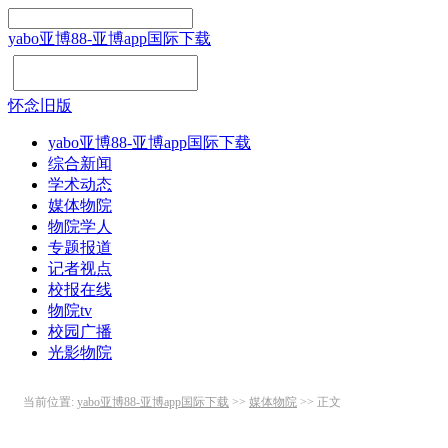
yabo亚博88-亚博app国际下载
怀念旧版
yabo亚博88-亚博app国际下载
综合新闻
学术动态
媒体物院
物院学人
专题报道
记者视点
校报在线
物院tv
校园广播
光影物院
当前位置:
yabo亚博88-亚博app国际下载
>>
媒体物院
>> 正文