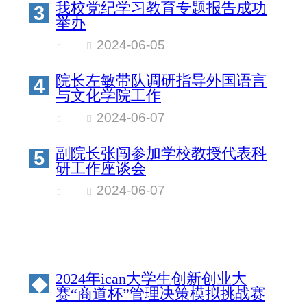
我校党纪学习教育专题报告成功
3
举办
2024-06-05
院长左敏带队调研指导外国语言
4
与文化学院工作
2024-06-07
副院长张闯参加学校教授代表科
5
研工作座谈会
2024-06-07
2024年ican大学生创新创业大
◆
赛“商道杯”管理决策模拟挑战赛