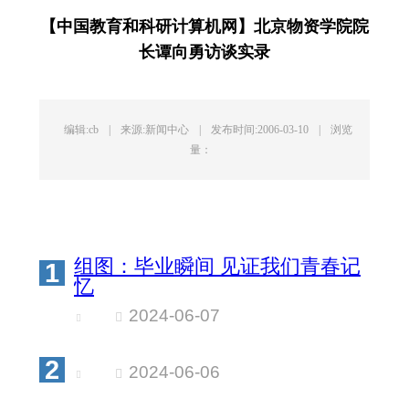
【中国教育和科研计算机网】北京物资学院院
长谭向勇访谈实录
编辑:cb
|
来源:新闻中心
|
发布时间:2006-03-10
|
浏览
量：
组图：毕业瞬间 见证我们青春记
1
忆
2024-06-07
2
2024-06-06