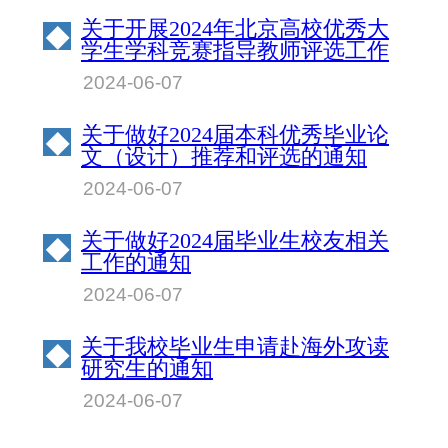
关于开展2024年北京高校优秀大
◆
学生学科竞赛指导教师评选工作
的通知
2024-06-07
关于做好2024届本科优秀毕业论
◆
文（设计）推荐和评选的通知
2024-06-07
关于做好2024届毕业生校友相关
◆
工作的通知
2024-06-07
关于我校毕业生申请赴海外攻读
◆
研究生的通知
2024-06-07