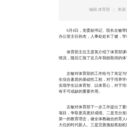
编辑:体育部
|
来源
6月4日，党委副书记、院长左敏
办公室主任孙杰，人事处处长丁健，学
体育部主任王彦英介绍了体育部课
情况，随后汇报了近几年我校取得的体
左敏对体育部的工作给与了肯定与
生综合素质的基础性工程，对于培养学
实现学生以体育智、以体育心，对于培
有不可或缺的重要作用。
左敏对体育部下一步工作提出了要
项目，争取更高更好成绩。二是充分发
第一的教育理念，健全体教融合的育人
大任的时代新人。三是完善激励奖励机