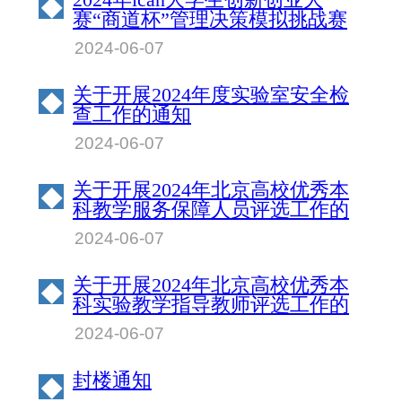
◆
赛“商道杯”管理决策模拟挑战赛
北京物资学院校园赛成绩公示
2024-06-07
关于开展2024年度实验室安全检
◆
查工作的通知
2024-06-07
关于开展2024年北京高校优秀本
◆
科教学服务保障人员评选工作的
通知
2024-06-07
关于开展2024年北京高校优秀本
◆
科实验教学指导教师评选工作的
通知
2024-06-07
封楼通知
◆