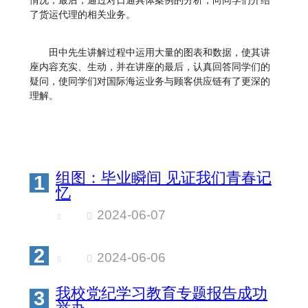
情况；最后，通过对日通具体案例的分析，向同学们介绍
了货运代理的相关业务。
田中先生讲解过程中运用大量的图表和数据，使其讲
座内容充实、生动，并在讲座的最后，认真回答同学们的
疑问，使同学们对国际海运业务与顾客供应链有了更深的
理解。
组图：毕业瞬间 见证我们青春记
1
忆
2024-06-07
2
2024-06-06
我校党纪学习教育专题报告成功
3