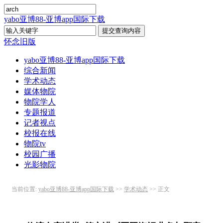
yabo亚博88-亚博app国际下载
怀念旧版
yabo亚博88-亚博app国际下载
综合新闻
学术动态
媒体物院
物院学人
专题报道
记者视点
校报在线
物院tv
校园广播
光影物院
当前位置:
yabo亚博88-亚博app国际下载
>>
学术动态
>> 正文