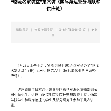
“物流名家讲堂”第六讲《国际海运业务与顾客
供应链》
编辑:吴思
|
来源:物流学院
|
发布时间:2016-05-17
|
浏览
量：
4月29日上午十点，物流学院于101会议室举办了“物流
名家讲堂”（春）系列讲座第六讲《国际海运业务与顾客供
应链》。
讲座邀请了日本通运东亚地区总括室海运货物部部长
田中旬先生。讲座由物流学院副院长姜旭教授主持，物流
学院学生和珠海物流的学生及部分研究生参加了此次讲
座。