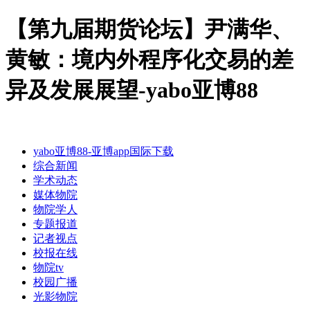
【第九届期货论坛】尹满华、
黄敏：境内外程序化交易的差
异及发展展望-yabo亚博88
yabo亚博88-亚博app国际下载
综合新闻
学术动态
媒体物院
物院学人
专题报道
记者视点
校报在线
物院tv
校园广播
光影物院