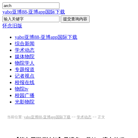
yabo亚博88-亚博app国际下载
怀念旧版
yabo亚博88-亚博app国际下载
综合新闻
学术动态
媒体物院
物院学人
专题报道
记者视点
校报在线
物院tv
校园广播
光影物院
当前位置:
yabo亚博88-亚博app国际下载
>>
学术动态
>> 正文