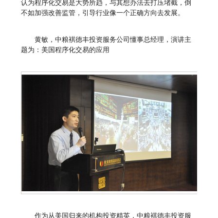
认为程序化交易是大势所趋，与其想办法去打压堵截，倒
不如加强改善监管，引导行业像一个正确方向去发展。
黄敏，中粮褀德丰投资服务公司懂事总经理，演讲主
题为：美国程序化交易的应用
作为从美国归来的机构投资精英，中粮褀德丰投资服