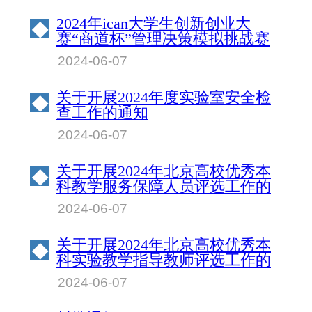
2024年ican大学生创新创业大
◆
赛“商道杯”管理决策模拟挑战赛
北京物资学院校园赛成绩公示
2024-06-07
关于开展2024年度实验室安全检
◆
查工作的通知
2024-06-07
关于开展2024年北京高校优秀本
◆
科教学服务保障人员评选工作的
通知
2024-06-07
关于开展2024年北京高校优秀本
◆
科实验教学指导教师评选工作的
通知
2024-06-07