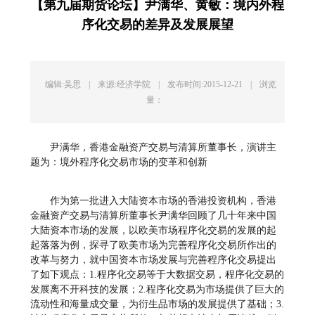
【第九届期货论坛】尹满华、黄敏：境内外程
序化交易的差异及发展展望
编辑:吴思
|
来源:经济学院
|
发布时间:2015-12-21
|
浏览
量：
尹满华，香港金融资产交易与清算所董事长，演讲主
题为：境外程序化交易市场的变革和创新
作为第一批进入大陆资本市场的香港投资机构，香港
金融资产交易与清算所董事长尹满华回顾了几十年来中国
大陆资本市场的发展，以欧美市场程序化交易的发展的起
起落落为例，探寻了欧美市场为完善程序化交易所作出的
改革与努力，就中国资本市场发展与完善程序化交易提出
了如下观点：1.程序化交易等于大数据交易，程序化交易的
发展离不开科技的发展；2.程序化交易为市场提供了巨大的
流动性和海量成交量，为衍生品市场的发展提供了基础；3.