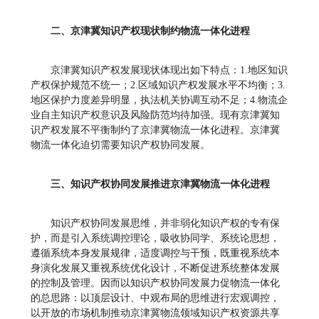
二、京津冀知识产权现状制约物流一体化进程
京津冀知识产权发展现状体现出如下特点：1.地区知识
产权保护规范不统一；2.区域知识产权发展水平不均衡；3.
地区保护力度差异明显，执法机关协调互动不足；4.物流企
业自主知识产权意识及风险防范均待加强。现有京津冀知
识产权发展不平衡制约了京津冀物流一体化进程。京津冀
物流一体化迫切需要知识产权协同发展。
三、知识产权协同发展推进京津冀物流一体化进程
知识产权协同发展思维，并非弱化知识产权的专有保
护，而是引入系统调控理论，吸收协同学、系统论思想，
遵循系统本身发展规律，适度调控与干预，既重视系统本
身演化发展又重视系统优化设计，不断促进系统整体发展
的控制及管理。因而以知识产权协同发展力促物流一体化
的总思路：以顶层设计、中观布局的思维进行宏观调控，
以开放的市场机制推动京津冀物流领域知识产权资源共享