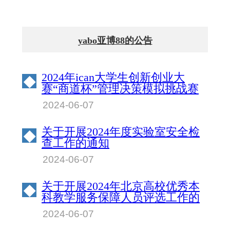
yabo亚博88的公告
2024年ican大学生创新创业大
◆
赛“商道杯”管理决策模拟挑战赛
北京物资学院校园赛成绩公示
2024-06-07
关于开展2024年度实验室安全检
◆
查工作的通知
2024-06-07
关于开展2024年北京高校优秀本
◆
科教学服务保障人员评选工作的
通知
2024-06-07