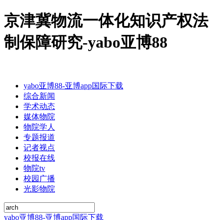
京津冀物流一体化知识产权法
制保障研究-yabo亚博88
yabo亚博88-亚博app国际下载
综合新闻
学术动态
媒体物院
物院学人
专题报道
记者视点
校报在线
物院tv
校园广播
光影物院
yabo亚博88-亚博app国际下载