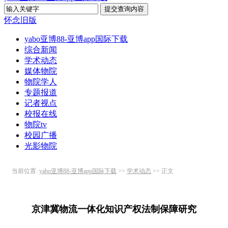
怀念旧版
yabo亚博88-亚博app国际下载
综合新闻
学术动态
媒体物院
物院学人
专题报道
记者视点
校报在线
物院tv
校园广播
光影物院
当前位置:
yabo亚博88-亚博app国际下载
>>
学术动态
>> 正文
京津冀物流一体化知识产权法制保障研究