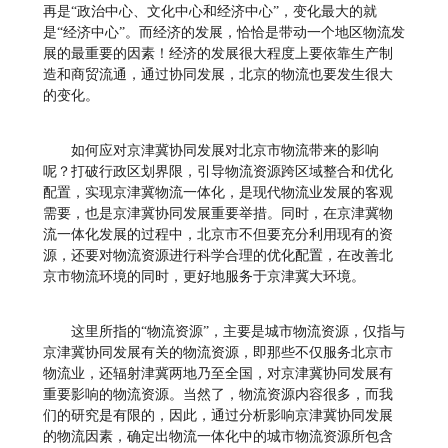
再是“政治中心、文化中心和经济中心”，变化最大的就
是“经济中心”。而经济的发展，恰恰是带动一个地区物流发
展的最重要的因素！经济的发展很大程度上要依靠生产制
造和商贸流通，通过协同发展，北京的物流也要发生很大
的变化。
如何应对京津冀协同发展对北京市物流带来的影响
呢？打破行政区划界限，引导物流资源跨区域整合和优化
配置，实现京津冀物流一体化，是现代物流业发展的客观
需要，也是京津冀协同发展重要举措。同时，在京津冀物
流一体化发展的过程中，北京市不但要充分利用现有的资
源，还要对物流资源进行科学合理的优化配置，在改善北
京市物流环境的同时，更好地服务于京津冀大环境。
这里所指的“物流资源”，主要是城市物流资源，仅指与
京津冀协同发展有关的物流资源，即那些不仅服务北京市
物流业，还辐射津冀两地乃至全国，对京津冀协同发展有
重要影响的物流资源。当然了，物流资源内容很多，而我
们的研究是有限的，因此，通过分析影响京津冀协同发展
的物流因素，确定出物流一体化中的城市物流资源所包含