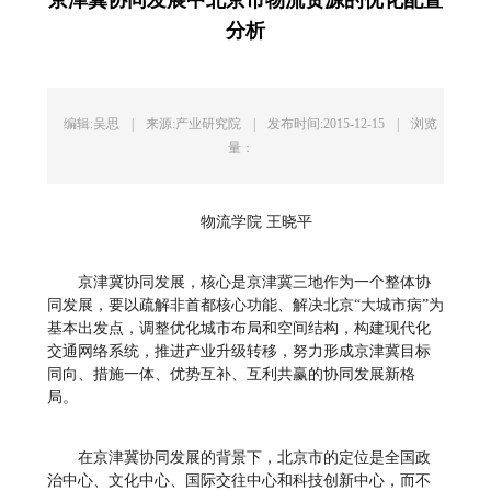
分析
编辑:吴思
|
来源:产业研究院
|
发布时间:2015-12-15
|
浏览
量：
物流学院 王晓平
京津冀协同发展，核心是京津冀三地作为一个整体协
同发展，要以疏解非首都核心功能、解决北京“大城市病”为
基本出发点，调整优化城市布局和空间结构，构建现代化
交通网络系统，推进产业升级转移，努力形成京津冀目标
同向、措施一体、优势互补、互利共赢的协同发展新格
局。
在京津冀协同发展的背景下，北京市的定位是全国政
治中心、文化中心、国际交往中心和科技创新中心，而不