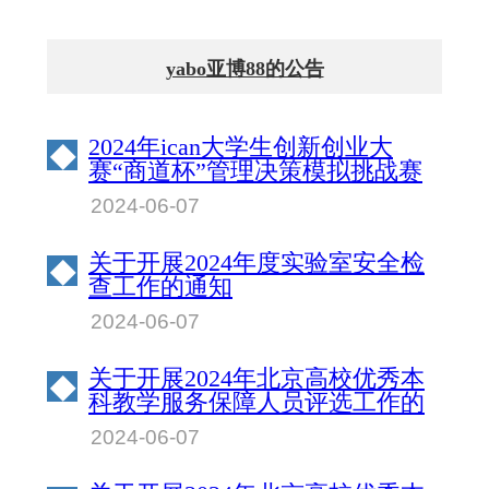
yabo亚博88的公告
2024年ican大学生创新创业大
◆
赛“商道杯”管理决策模拟挑战赛
北京物资学院校园赛成绩公示
2024-06-07
关于开展2024年度实验室安全检
◆
查工作的通知
2024-06-07
关于开展2024年北京高校优秀本
◆
科教学服务保障人员评选工作的
通知
2024-06-07