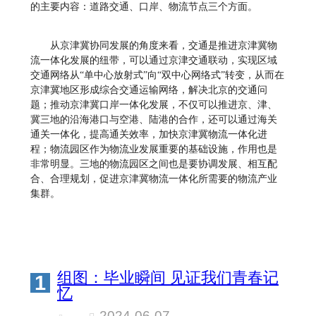
的主要内容：道路交通、口岸、物流节点三个方面。
从京津冀协同发展的角度来看，交通是推进京津冀物
流一体化发展的纽带，可以通过京津交通联动，实现区域
交通网络从“单中心放射式”向“双中心网络式”转变，从而在
京津冀地区形成综合交通运输网络，解决北京的交通问
题；推动京津冀口岸一体化发展，不仅可以推进京、津、
冀三地的沿海港口与空港、陆港的合作，还可以通过海关
通关一体化，提高通关效率，加快京津冀物流一体化进
程；物流园区作为物流业发展重要的基础设施，作用也是
非常明显。三地的物流园区之间也是要协调发展、相互配
合、合理规划，促进京津冀物流一体化所需要的物流产业
集群。
组图：毕业瞬间 见证我们青春记
1
忆
2024-06-07