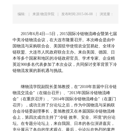
编辑:
|
来源:物流学院
|
发布时间:2015-06-08
|
浏览量：
2015年6月4日—5日，2015国际冷链物流峰会暨第七届
中美冷链物流会议，在大连市隆重召开。本次峰会是由中
国物流与采购联合会、美国驻华使馆农业贸易处、全球冷
链联盟、大连市人民政府联合主办。来自美国、德国、日
本等多个国家和地区的冷链政府官员、学术专家、企业精
英近900多名代表参加了本次会议，共同探讨变革背景下冷
链物流发展的新机遇与挑战。
继物流学院副院长姜旭教授，在“2010年首届中日冷链
物流交流会”（在烟台召开）、“2013年国际冷链物流峰
会”（在重庆召开）、“2014年国际冷链物流峰会”（在厦门
召开），成功主持了分论坛之后，作为中国物流与采购联
合会冷链委副理事长，姜旭教授又在本届国际冷链物流峰
会上，第四次成功主持了“冷链 效率、安全、环境”的分论
坛。在专题分论坛上，来自我国、日本的各位演讲嘉宾，
充分展示了各自的学术观点。最后，分论坛在热烈的掌声