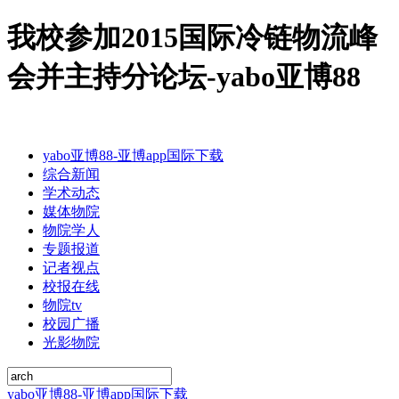
我校参加2015国际冷链物流峰
会并主持分论坛-yabo亚博88
yabo亚博88-亚博app国际下载
综合新闻
学术动态
媒体物院
物院学人
专题报道
记者视点
校报在线
物院tv
校园广播
光影物院
yabo亚博88-亚博app国际下载