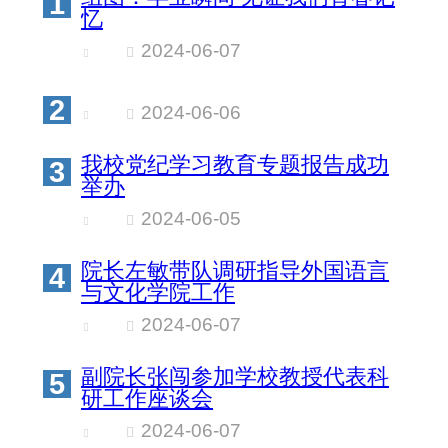
1
忆
2024-06-07
2
2024-06-06
我校党纪学习教育专题报告成功
3
举办
2024-06-05
院长左敏带队调研指导外国语言
4
与文化学院工作
2024-06-07
副院长张闯参加学校教授代表科
5
研工作座谈会
2024-06-07