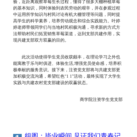
验，近距离观察草莓生长过程，懂得了很多大棚种植草莓
的基本知识，同时体验到农民劳动的艰辛，并在参观过程
中运用所学知识与村民讨论有机大棚管理等问题，同时提
高学生的科学素养，培养劳动观念和综合实践能力。叶婷
婷老师带领同学们与当地村民积极沟通，寻求新的方式方
法帮助村民们拓宽销售草莓渠道，达到支部共建作用，实
现共建支部双方双赢的目的。
此次活动使得学生党员收获颇丰，在理论学习之外也
能寓教于乐与时俱进、体验生活,增强党员使命感，培养积
极奉献的服务意识。接下来，注资党支部将与共建支部更
加积极交流沟通，希望红色“1 1”活动，最终实现了大学生
实践与共建农村党支部建设的双赢状态。
商学院注资学生党支部
组图：毕业瞬间 见证我们青春记