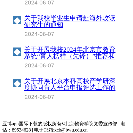
2024-06-07
关于我校毕业生申请赴海外攻读
◆
研究生的通知
2024-06-07
关于开展我校2024年北京市教育
◆
系统“育人榜样（先锋）”推荐和
宣传活动的通知
2024-06-07
关于开展北京本科高校产学研深
◆
度协同育人平台申报评选工作的
通知
2024-06-07
亚博app国际下载的版权所有©北京物资学院党委宣传部 | 电
话：89534628 | 电子邮箱:
xcb@bwu.edu.cn